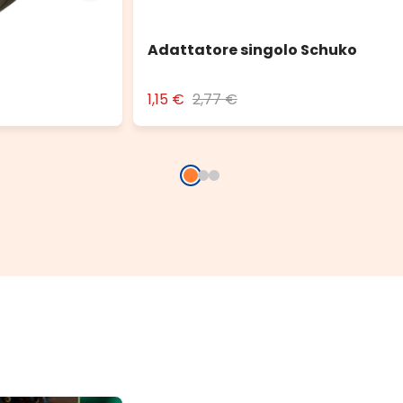
Adattatore singolo Schuko
1,15 €
2,77 €