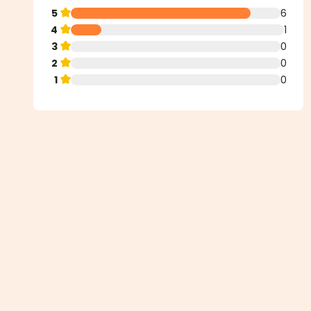
5
6
4
1
3
0
2
0
1
0