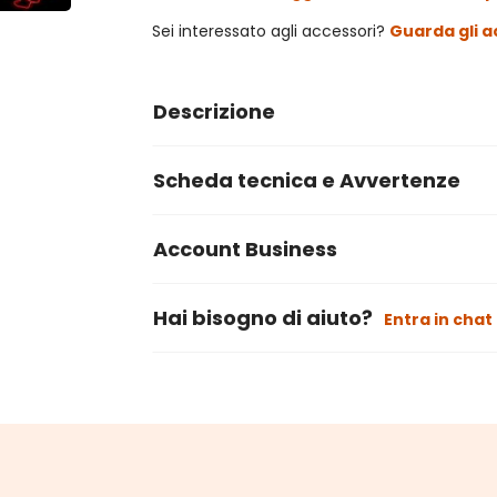
Sei interessato agli accessori?
Guarda gli a
Descrizione
Scheda tecnica e Avvertenze
Account Business
Hai bisogno di aiuto?
Entra in chat