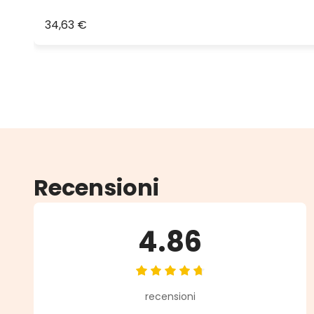
34,63 €
Recensioni
4.86
Valutazione media di 4.86 su 5 st
recensioni