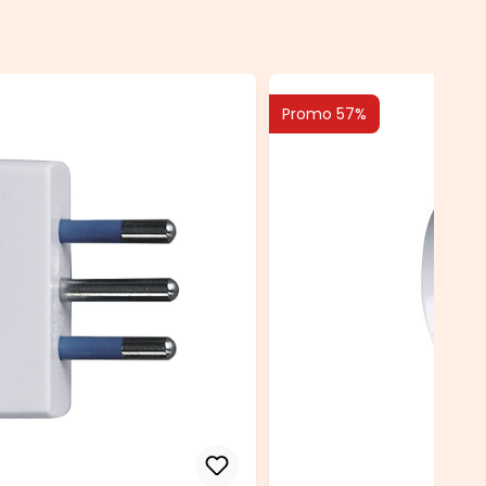
Promo 57%