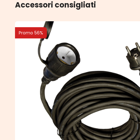
Accessori consigliati
Promo 56%