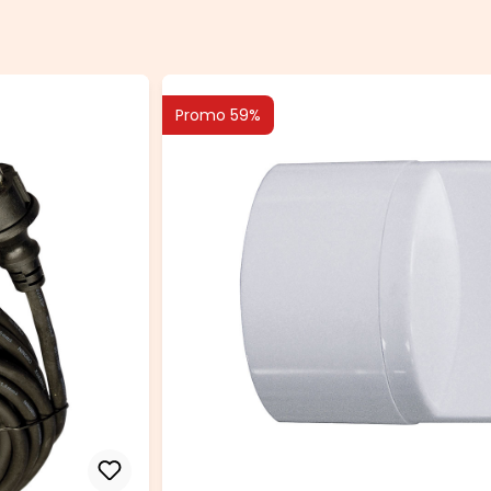
Promo 59%