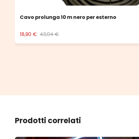
Cavo prolunga 10 m nero per esterno
18,90 €
43,04 €
Prodotti correlati