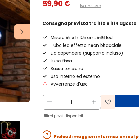
59,90 €
Iva inclusa
Consegna prevista
tra il 10 e il 14 agosto
Misure 55 x h 105 cm, 566 led
Tubo led effetto neon bifacciale
Da appendere (supporto incluso)
Luce fissa
Bassa tensione
Uso interno ed esterno
Avvertenze d'uso
Ultimi pezzi disponibili
Richiedi maggiori informazioni sul 