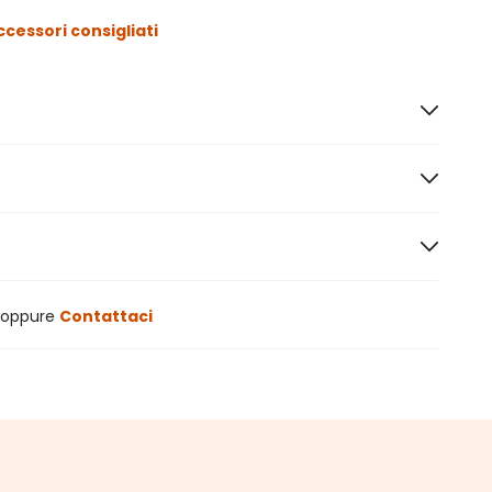
ccessori consigliati
oppure
Contattaci