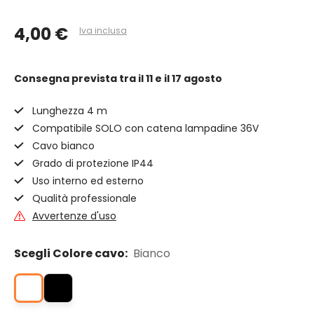
4,00 €
Iva inclusa
Consegna prevista
tra il 11 e il 17 agosto
Lunghezza 4 m
Compatibile SOLO con catena lampadine 36V
Cavo bianco
Grado di protezione IP44
Uso interno ed esterno
Qualità professionale
Avvertenze d'uso
Scegli Colore cavo:
Bianco