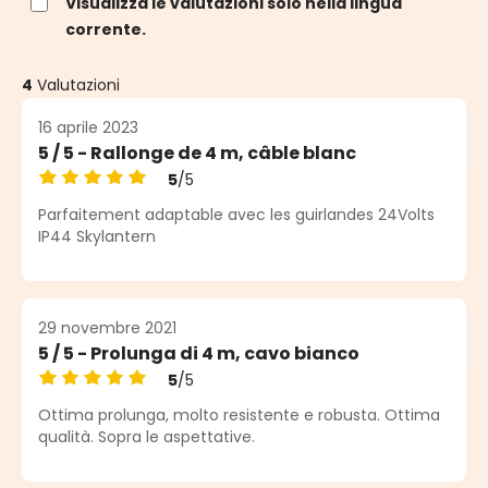
Visualizza le valutazioni solo nella lingua
corrente.
4
Valutazioni
16 aprile 2023
5 / 5 - Rallonge de 4 m, câble blanc
5
/5
Valutazione media di 5 su 5 stelle
Parfaitement adaptable avec les guirlandes 24Volts
IP44 Skylantern
29 novembre 2021
5 / 5 - Prolunga di 4 m, cavo bianco
5
/5
Valutazione media di 5 su 5 stelle
Ottima prolunga, molto resistente e robusta. Ottima
qualità. Sopra le aspettative.