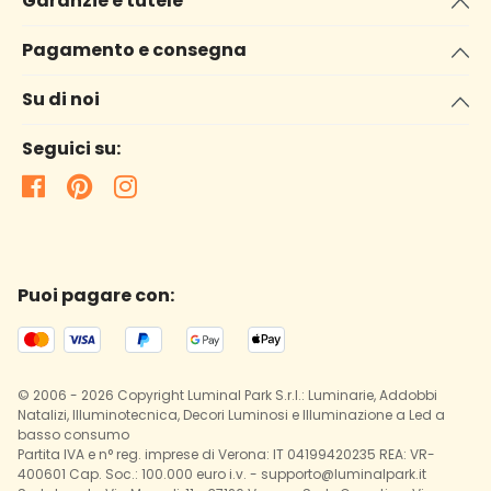
Garanzie e tutele
Pagamento e consegna
Su di noi
Seguici su:
Puoi pagare con:
© 2006 - 2026 Copyright Luminal Park S.r.l.: Luminarie, Addobbi
Natalizi, Illuminotecnica, Decori Luminosi e Illuminazione a Led a
basso consumo
Partita IVA e n° reg. imprese di Verona: IT 04199420235 REA: VR-
400601 Cap. Soc.: 100.000 euro i.v. - supporto@luminalpark.it