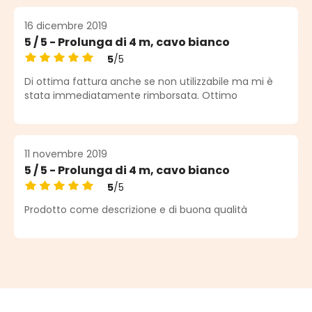
16 dicembre 2019
5 / 5 - Prolunga di 4 m, cavo bianco
5
/5
Valutazione media di 5 su 5 stelle
Di ottima fattura anche se non utilizzabile ma mi è
stata immediatamente rimborsata. Ottimo
11 novembre 2019
5 / 5 - Prolunga di 4 m, cavo bianco
5
/5
Valutazione media di 5 su 5 stelle
Prodotto come descrizione e di buona qualità