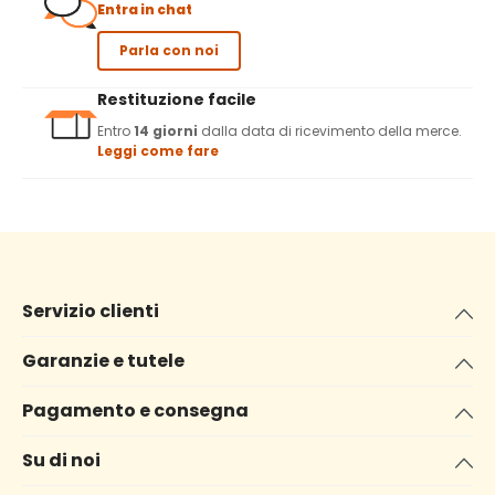
Entra in chat
Parla con noi
Restituzione facile
Entro
14 giorni
dalla data di ricevimento della merce.
Leggi come fare
Servizio clienti
Garanzie e tutele
Pagamento e consegna
Su di noi