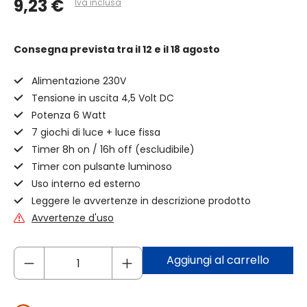
9,23 €
Iva inclusa
Consegna prevista
tra il 12 e il 18 agosto
Alimentazione 230V
Tensione in uscita 4,5 Volt DC
Potenza 6 Watt
7 giochi di luce + luce fissa
Timer 8h on / 16h off (escludibile)
Timer con pulsante luminoso
Uso interno ed esterno
Leggere le avvertenze in descrizione prodotto
Avvertenze d'uso
Aggiungi al carrello