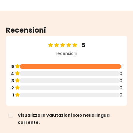
Recensioni
5
Valutazione media di 5 su 5 stelle
recensioni
5
1
4
0
3
0
2
0
1
0
Visualizza le valutazioni solo nella lingua
corrente.