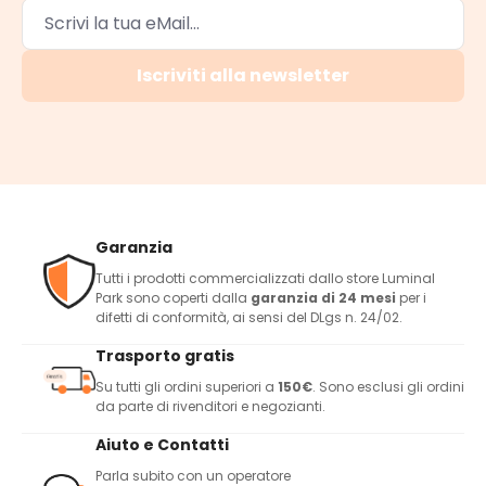
Iscriviti alla newsletter
Garanzia
Tutti i prodotti commercializzati dallo store Luminal
Park sono coperti dalla
garanzia di 24 mesi
per i
difetti di conformità, ai sensi del DLgs n. 24/02.
Trasporto gratis
Su tutti gli ordini superiori a
150€
. Sono esclusi gli ordini
da parte di rivenditori e negozianti.
Aiuto e Contatti
Parla subito con un operatore