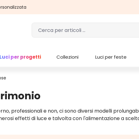
rsonalizzata
Luci per progetti
Collezioni
Luci per feste
ose
trimonio
no, professionali e non, ci sono diversi modelli prolungabi
umerosi effetti di luce e talvolta con l'alimentazione a scelt