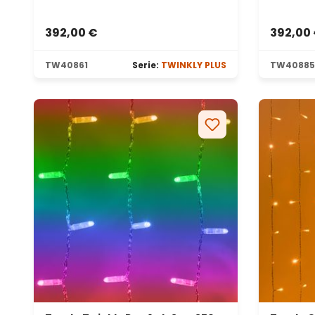
392,00 €
392,00
TW40861
Serie:
TWINKLY PLUS
TW40885