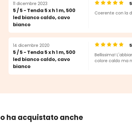
11 dicembre 2023
Valutazione medi
5 / 5 - Tenda 5 x h 1 m, 500
Coerente con la de
led bianco caldo, cavo
bianco
14 dicembre 2020
Valutazione medi
5 / 5 - Tenda 5 x h 1 m, 500
Bellissima! L'abbi
led bianco caldo, cavo
colore caldo ma n
bianco
lo ha acquistato anche