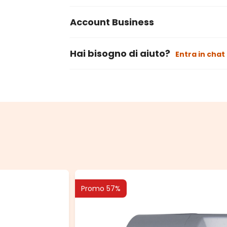
Account Business
Hai bisogno di aiuto?
Entra in chat
Promo 57%