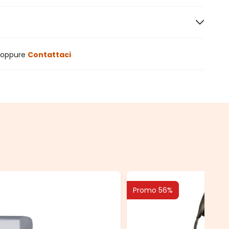
oppure
Contattaci
Promo 56%