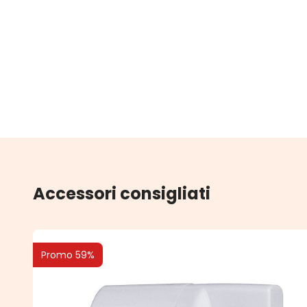
Accessori consigliati
Promo 59%