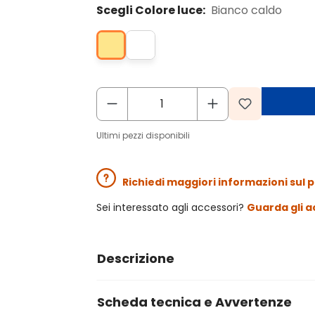
Scegli Colore luce:
Bianco caldo
Ultimi pezzi disponibili
Richiedi maggiori informazioni sul 
Sei interessato agli accessori?
Guarda gli a
Descrizione
Scheda tecnica e Avvertenze