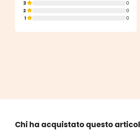
3
0
2
0
1
0
Chi ha acquistato questo artico