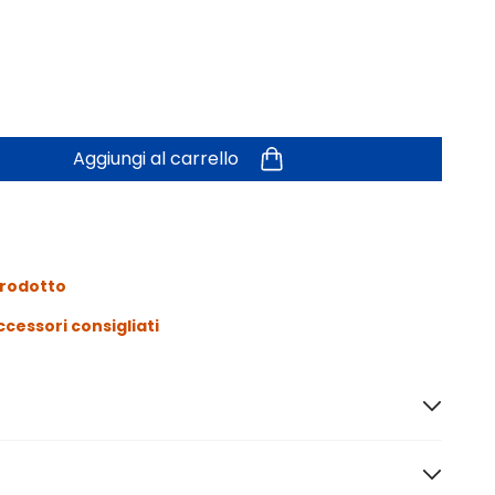
Aggiungi al carrello
prodotto
ccessori consigliati