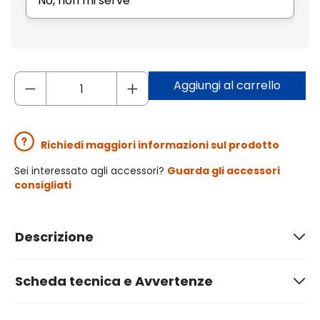
No, non mi serve
Aggiungi al carrello
Richiedi maggiori informazioni sul prodotto
Sei interessato agli accessori?
Guarda gli accessori
consigliati
Descrizione
Scheda tecnica e Avvertenze