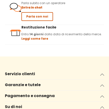
Parla subito con un operatore
Entra in chat
Parla con noi
Restituzione facile
Entro
14 giorni
dalla data di ricevimento della merce.
Leggi come fare
Servizio clienti
Garanzie e tutele
Pagamento e consegna
Su di noi