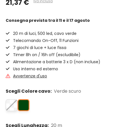
21,37 €
Iva inclusa
Consegna prevista
tra il 11 e il 17 agosto
20 m di luci, 500 led, cavo verde
Telecomando On-Off, 11 Funzioni
7 giochi di luce + luce fissa
Timer 8h on / 16h off (escludibile)
Alimentazione a batterie 3 x D (non incluse)
Uso interno ed esterno
Avvertenze d'uso
Scegli Colore cavo:
Verde scuro
Scegli Lunghezza:
20 m