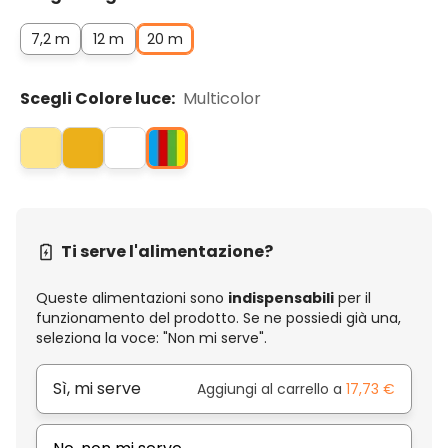
7,2 m
12 m
20 m
Scegli Colore luce:
Multicolor
Ti serve l'alimentazione?
Queste alimentazioni sono
indispensabili
per il
funzionamento del prodotto. Se ne possiedi già una,
seleziona la voce: "Non mi serve".
Sì, mi serve
Aggiungi al carrello a
17,73 €