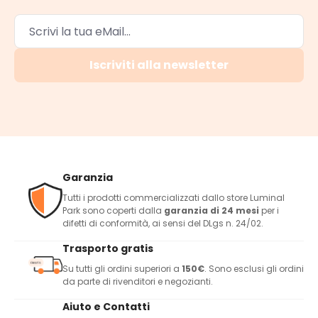
Iscriviti alla newsletter
Garanzia
Tutti i prodotti commercializzati dallo store Luminal
Park sono coperti dalla
garanzia di 24 mesi
per i
difetti di conformità, ai sensi del DLgs n. 24/02.
Trasporto gratis
Su tutti gli ordini superiori a
150€
. Sono esclusi gli ordini
da parte di rivenditori e negozianti.
Aiuto e Contatti