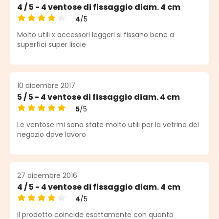
4 / 5 - 4 ventose di fissaggio diam. 4 cm
4
/5
Valutazione media di 4 su 5 stelle
Molto utili x accessori leggeri si fissano bene a
superfici super liscie
10 dicembre 2017
5 / 5 - 4 ventose di fissaggio diam. 4 cm
5
/5
Valutazione media di 5 su 5 stelle
Le ventose mi sono state molto utili per la vetrina del
negozio dove lavoro
27 dicembre 2016
4 / 5 - 4 ventose di fissaggio diam. 4 cm
4
/5
Valutazione media di 4 su 5 stelle
il prodotto coincide esattamente con quanto