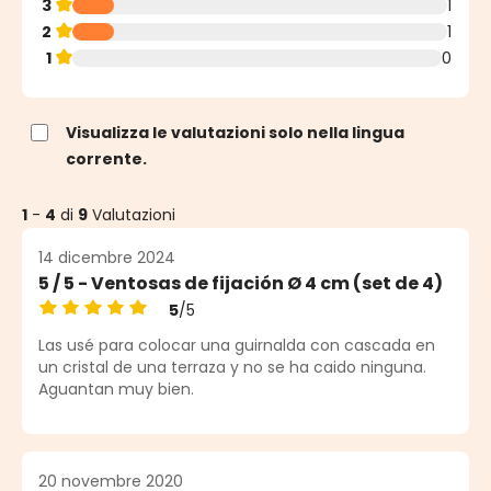
3
1
2
1
1
0
Visualizza le valutazioni solo nella lingua
corrente.
1
-
4
di
9
Valutazioni
14 dicembre 2024
5 / 5 - Ventosas de fijación Ø 4 cm (set de 4)
5
/5
Valutazione media di 5 su 5 stelle
Las usé para colocar una guirnalda con cascada en
un cristal de una terraza y no se ha caido ninguna.
Aguantan muy bien.
20 novembre 2020