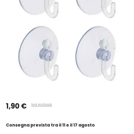
1,90 €
Iva inclusa
Consegna prevista
tra il 11 e il 17 agosto