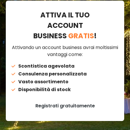
ATTIVA IL TUO
ACCOUNT
BUSINESS
GRATIS
!
Attivando un account business avrai moltissimi
vantaggi come:
Scontistica agevolata
Consulenza personalizzata
Vasto assortimento
Disponibilità di stock
Registrati gratuitamente