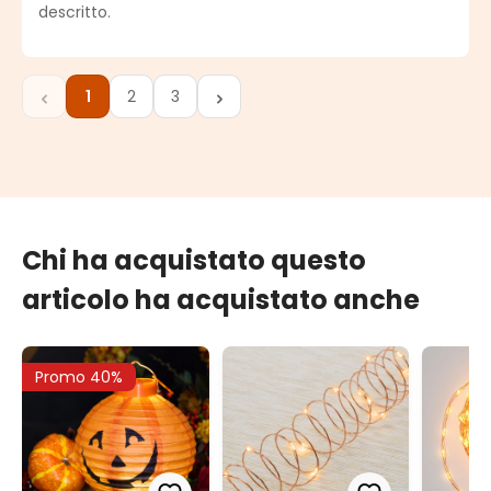
descritto.
1
2
3
Pagina
Pagina
Pagina
Chi ha acquistato questo
articolo ha acquistato anche
Promo 40%