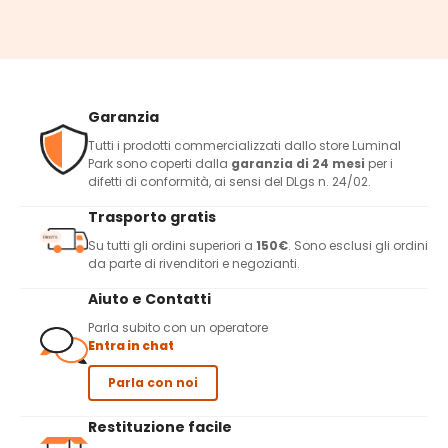
Garanzia
Tutti i prodotti commercializzati dallo store Luminal
Park sono coperti dalla
garanzia di 24 mesi
per i
difetti di conformità, ai sensi del DLgs n. 24/02.
Trasporto gratis
Su tutti gli ordini superiori a
150€
. Sono esclusi gli ordini
da parte di rivenditori e negozianti.
Aiuto e Contatti
Parla subito con un operatore
Entra in chat
Parla con noi
Restituzione facile