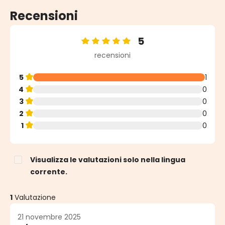
Recensioni
5
Valutazione media di 5 su 5 stelle
recensioni
5
1
4
0
3
0
2
0
1
0
Visualizza le valutazioni solo nella lingua
corrente.
1
Valutazione
21 novembre 2025