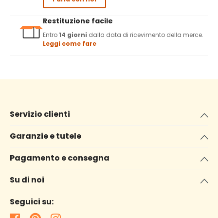
Restituzione facile
Entro
14 giorni
dalla data di ricevimento della merce.
Leggi come fare
Servizio clienti
Garanzie e tutele
Pagamento e consegna
Su di noi
Seguici su: