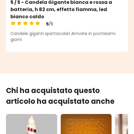
5 / 5 - Candela Gigante bianca e rossa a
batteria, h 82 cm, effetto fiamma, led
bianco caldo
5
/5
Valutazione media di 5 su 5 stelle
Candele giganti spettacolari Arrivate in pochissimi
giorni
Chi ha acquistato questo
articolo ha acquistato anche