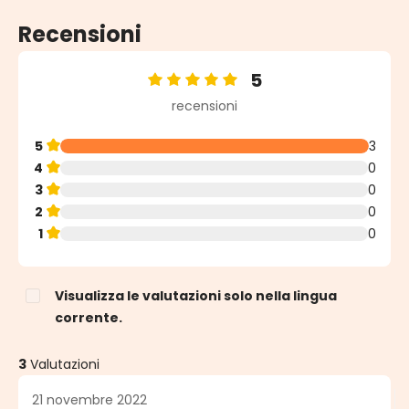
Recensioni
5
Valutazione media di 5 su 5 stelle
recensioni
5
3
4
0
3
0
2
0
1
0
Visualizza le valutazioni solo nella lingua
corrente.
3
Valutazioni
21 novembre 2022