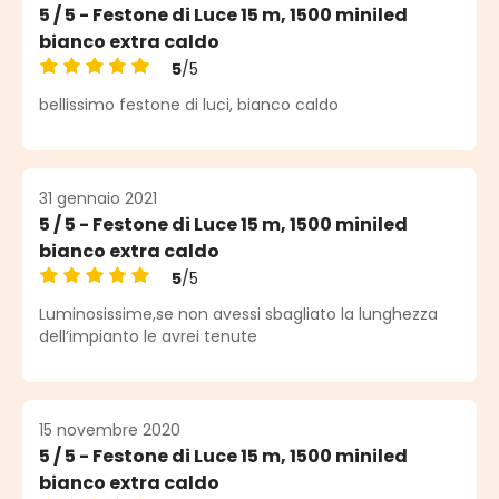
5 / 5 - Festone di Luce 15 m, 1500 miniled
bianco extra caldo
5
/5
Valutazione media di 5 su 5 stelle
bellissimo festone di luci, bianco caldo
31 gennaio 2021
5 / 5 - Festone di Luce 15 m, 1500 miniled
bianco extra caldo
5
/5
Valutazione media di 5 su 5 stelle
Luminosissime,se non avessi sbagliato la lunghezza
dell’impianto le avrei tenute
15 novembre 2020
5 / 5 - Festone di Luce 15 m, 1500 miniled
bianco extra caldo