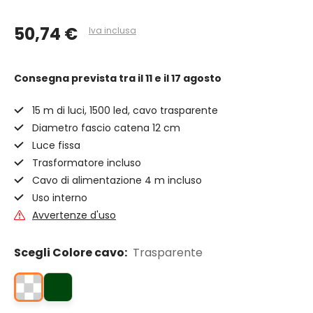
50,74 €
Iva inclusa
Consegna prevista
tra il 11 e il 17 agosto
15 m di luci, 1500 led, cavo trasparente
Diametro fascio catena 12 cm
Luce fissa
Trasformatore incluso
Cavo di alimentazione 4 m incluso
Uso interno
Avvertenze d'uso
Scegli Colore cavo:
Trasparente