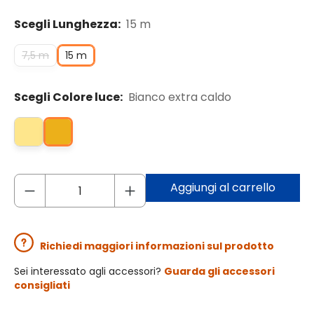
Scegli Lunghezza:
15 m
7,5 m
15 m
Scegli Colore luce:
Bianco extra caldo
Aggiungi al carrello
Richiedi maggiori informazioni sul prodotto
Sei interessato agli accessori?
Guarda gli accessori
consigliati