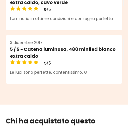
extra caldo, cavo verde
5
/5
Valutazione media di 5 su 5 stelle
Luminaria in ottime condizioni e consegna perfetta
3 dicembre 2017
5 / 5 - Catena luminosa, 480 miniled bianco
extra caldo
5
/5
Valutazione media di 5 su 5 stelle
Le luci sono perfette, contentissimo. G
Chi ha acquistato questo