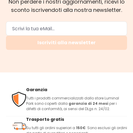
Non perdere i nostri aggiornamenti, ricevi lo
sconto iscrivendoti alla nostra newsletter.
Iscriviti alla newsletter
Garanzia
Tutti i prodotti commercializzati dallo store Luminal
Park sono coperti dalla
garanzia di 24 mesi
per i
difetti di conformità, ai sensi del DLgs n. 24/02.
Trasporto gratis
Su tutti gli ordini superiori a
150€
. Sono esclusi gli ordini