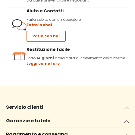
da parte di rivenditori e negozianti.
Aiuto e Contatti
Parla subito con un operatore
Entra in chat
Parla con noi
Restituzione facile
Entro
14 giorni
dalla data di ricevimento della merce.
Leggi come fare
Servizio clienti
Garanzie e tutele
Pagamento e consegna