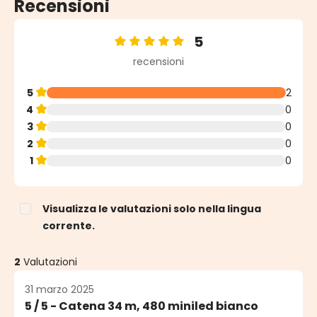
Recensioni
5
Valutazione media di 5 su 5 stelle
recensioni
5
2
4
0
3
0
2
0
1
0
Visualizza le valutazioni solo nella lingua
corrente.
2
Valutazioni
31 marzo 2025
5 / 5 - Catena 34 m, 480 miniled bianco