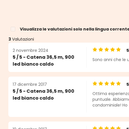
Visualizza le valutazioni solo nella lingua corrent
3
Valutazioni
2 novembre 2024
Valutazione medi
5 / 5 - Catena 36,5 m, 900
Sono anni che le u
e
led bianco caldo
17 dicembre 2017
Valutazione medi
5 / 5 - Catena 36,5 m, 900
Ottima esperienza,
led bianco caldo
puntuale. Abbiamo 
condominiale! Ho co