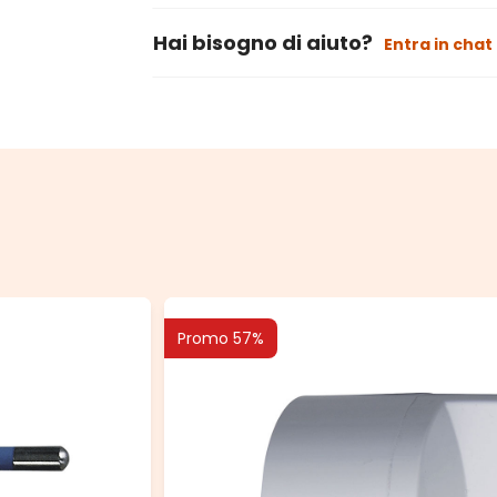
Hai bisogno di aiuto?
Entra in chat
Promo 57%