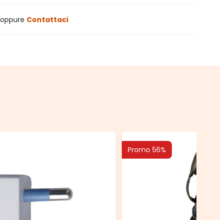
oppure
Contattaci
Promo 56%