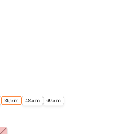
36,5 m
48,5 m
60,5 m