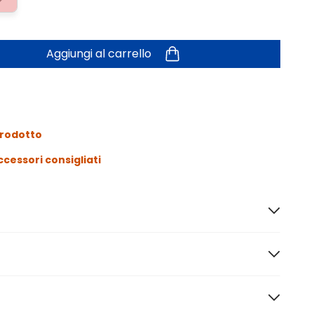
Aggiungi al carrello
prodotto
ccessori consigliati