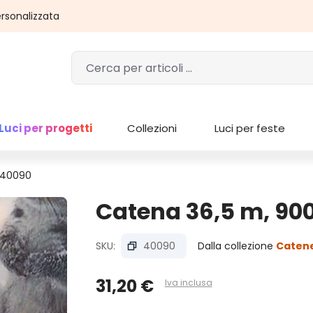
rsonalizzata
Luci per progetti
Collezioni
Luci per feste
 40090
Catena 36,5 m, 900
SKU:
40090
Dalla collezione
Catene
31,20 €
Iva inclusa