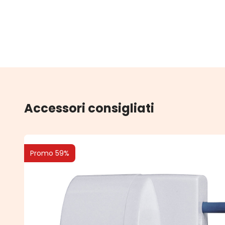
Accessori consigliati
Promo 59%