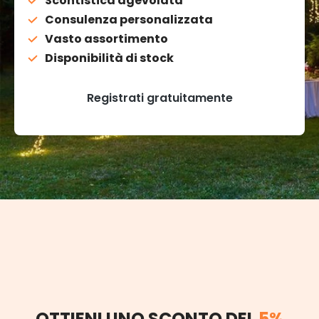
Scontistica agevolata
Consulenza personalizzata
Vasto assortimento
Disponibilità di stock
Registrati gratuitamente
OTTIENI UNO SCONTO DEL
5%