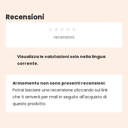
Recensioni
Valutazione media di 0 su 5 stelle
recensioni
Visualizza le valutazioni solo nella lingua
corrente.
Al momento non sono presenti recensioni.
Potrai lasciare una recensione cliccando sul link
che ti arriverà per mail in seguito all'acquisto di
questo prodotto.