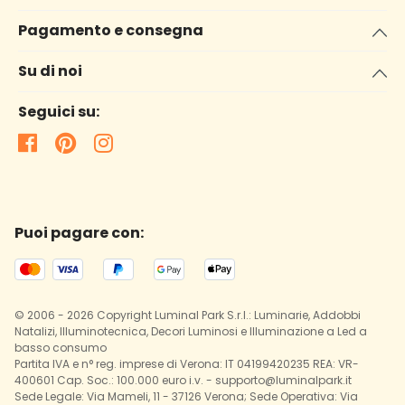
Pagamento e consegna
Su di noi
Seguici su:
Puoi pagare con:
© 2006 - 2026 Copyright Luminal Park S.r.l.: Luminarie, Addobbi
Natalizi, Illuminotecnica, Decori Luminosi e Illuminazione a Led a
basso consumo
Partita IVA e n° reg. imprese di Verona: IT 04199420235 REA: VR-
400601 Cap. Soc.: 100.000 euro i.v. - supporto@luminalpark.it
Sede Legale: Via Mameli, 11 - 37126 Verona; Sede Operativa: Via