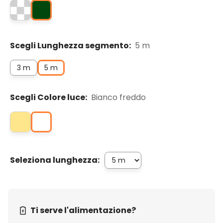
Scegli Lunghezza segmento:
5 m
3 m
5 m
Scegli Colore luce:
Bianco freddo
Seleziona lunghezza:
Ti serve l'alimentazione?