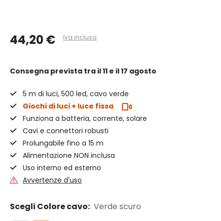
44,20 €
Iva inclusa
Consegna prevista
tra il 11 e il 17 agosto
5 m di luci, 500 led, cavo verde
Giochi di luci + luce fissa
Funziona a batteria, corrente, solare
Cavi e connettori robusti
Prolungabile fino a 15 m
Alimentazione NON inclusa
Uso interno ed esterno
Avvertenze d'uso
Scegli Colore cavo:
Verde scuro