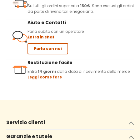
Su tutti gli ordini superiori a
150€
. Sono esclusi gli ordini
da parte di rivenditori e negozianti.
Aiuto e Contatti
Parla subito con un operatore
Entra in chat
Parla con noi
Restituzione facile
Entro
14 giorni
dalla data di ricevimento della merce.
Leggi come fare
Servizio clienti
Garanzie e tutele