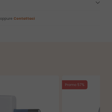
oppure
Contattaci
Promo 57%