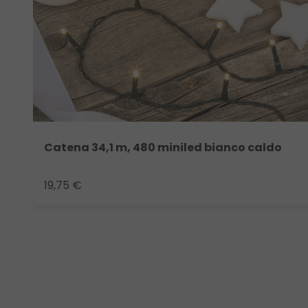
Catena 34,1 m, 480 miniled bianco caldo
19,75 €