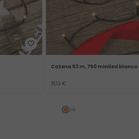
Catena 53 m, 750 miniled bianco
31,13 €