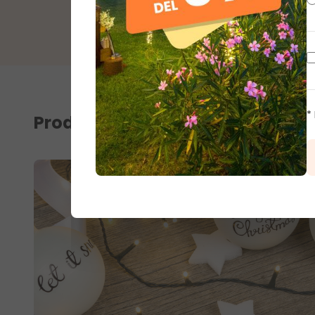
*
Prodotti correlati