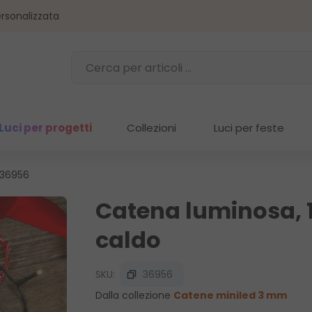
rsonalizzata
Luci per progetti
Collezioni
Luci per feste
 36956
Catena luminosa, 
caldo
SKU:
36956
Dalla collezione
Catene miniled 3 mm