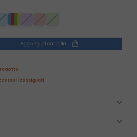
Aggiungi al carrello
prodotto
ccessori consigliati