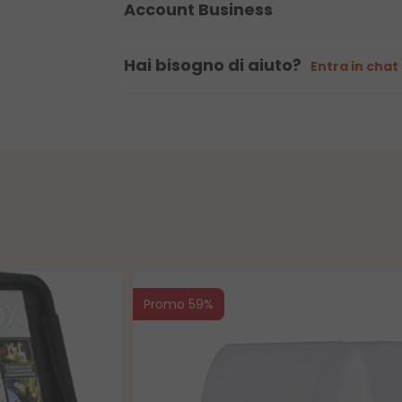
Account Business
Hai bisogno di aiuto?
Entra in chat
Promo 59%