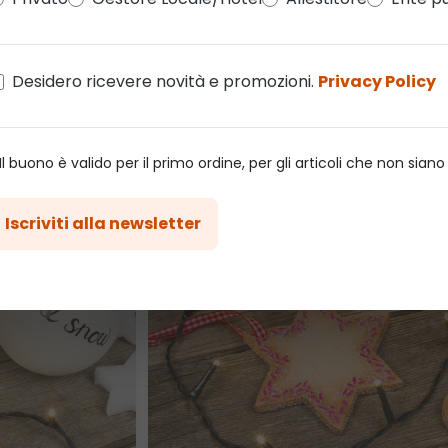
Desidero ricevere novità e promozioni.
Privacy Policy
 Il buono è valido per il primo ordine, per gli articoli che non sian
Iscriviti alla newsletter