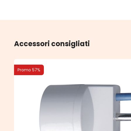
Accessori consigliati
Promo 57%