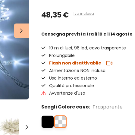
48,35 €
Iva inclusa
Consegna prevista
tra il 10 e il 14 agosto
10 m di luci, 96 led, cavo trasparente
Prolungabile
Flash non disattivabile
Alimentazione NON inclusa
Uso interno ed esterno
Qualità professionale
Avvertenze d'uso
Scegli Colore cavo:
Trasparente