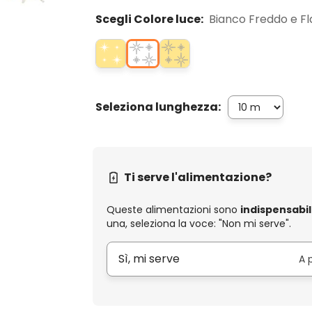
Scegli Colore luce:
Bianco Freddo e F
Seleziona lunghezza:
Ti serve l'alimentazione?
Queste alimentazioni sono
indispensabil
una, seleziona la voce: "Non mi serve".
Sì, mi serve
A 