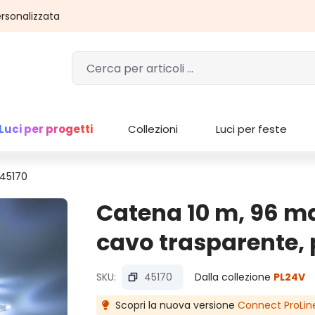
rsonalizzata
Luci per progetti
Collezioni
Luci per feste
 45170
Catena 10 m, 96 ma
cavo trasparente, 
SKU:
45170
Dalla collezione
PL24V
Scopri la nuova versione
Connect ProLin