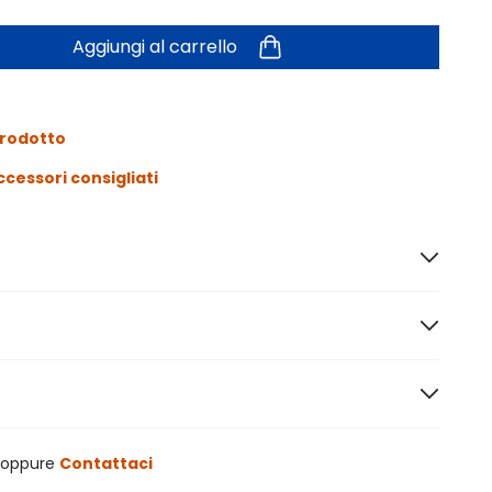
Aggiungi al carrello
prodotto
ccessori consigliati
oppure
Contattaci