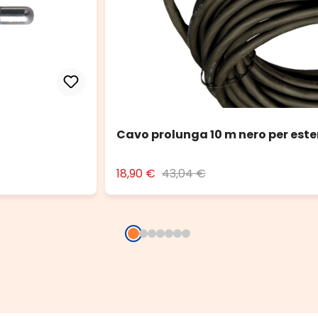
Cavo prolunga 10 m nero per est
18,90 €
43,04 €