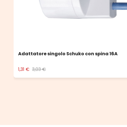
Adattatore singolo Schuko con spina 16A
1,31 €
3,03 €