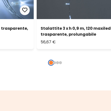
 trasparente,
Stalattite 3 x h 0,9 m, 120 maxile
trasparente, prolungabile
56,67 €