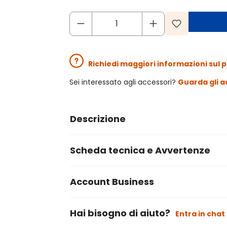
Richiedi maggiori informazioni sul 
Sei interessato agli accessori?
Guarda gli a
Descrizione
Scheda tecnica e Avvertenze
Account Business
Hai bisogno di aiuto?
Entra in chat