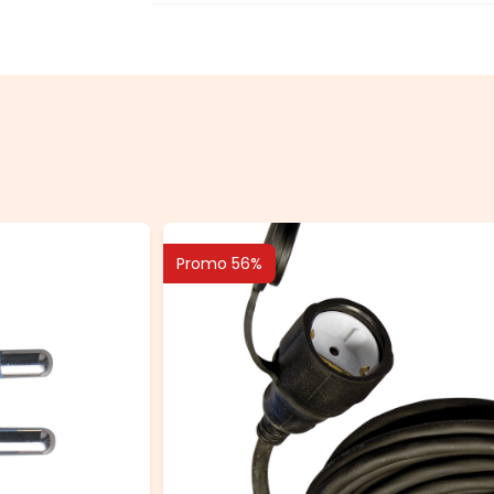
Promo 56%