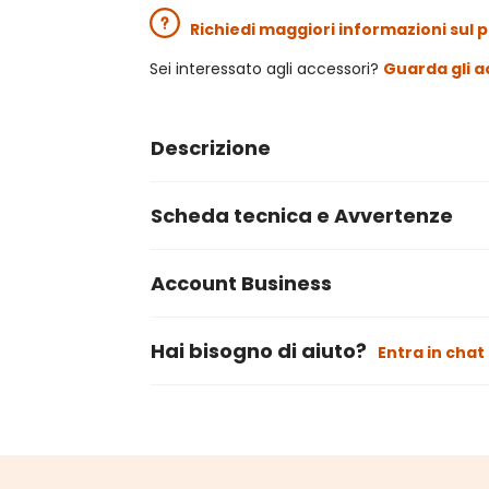
Richiedi maggiori informazioni sul 
Sei interessato agli accessori?
Guarda gli a
Descrizione
Scheda tecnica e Avvertenze
Account Business
Hai bisogno di aiuto?
Entra in chat