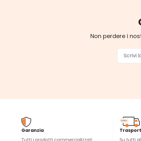
Non perdere i nost
Garanzia
Trasport
Tutti i prodotti commercializzati
Su tutti g