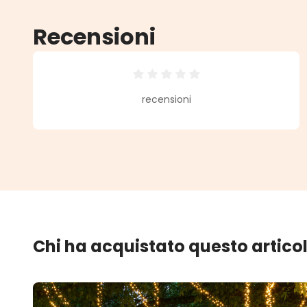
Recensioni
Valutazione media di 0 su 5 stell
recensioni
Chi ha acquistato questo artico