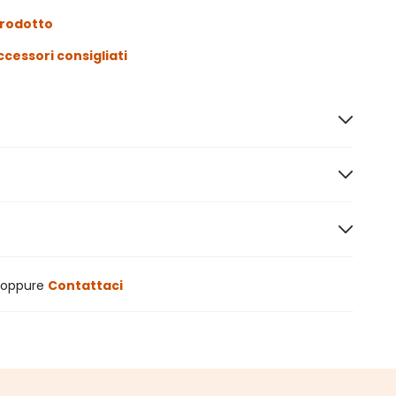
prodotto
ccessori consigliati
oppure
Contattaci