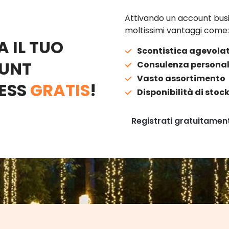
Attivando un account busi
moltissimi vantaggi come:
A IL TUO
Scontistica agevola
UNT
Consulenza personal
Vasto assortimento
ESS
GRATIS
!
Disponibilità di stoc
Registrati gratuitamen