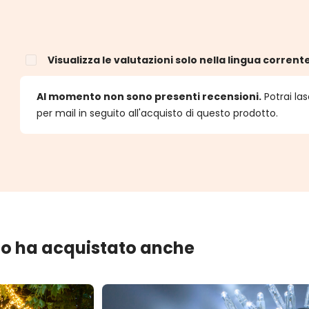
Visualizza le valutazioni solo nella lingua corrent
e
Al momento non sono presenti recensioni.
Potrai las
per mail in seguito all'acquisto di questo prodotto.
lo ha acquistato anche