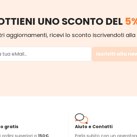
OTTIENI UNO SCONTO DEL
5
ri aggiornamenti, ricevi lo sconto iscrivendoti alla
Iscriviti alla ne
o gratis
Aiuto e Contatti
li ordini superiori a
150€
.
Parla subito con un operator