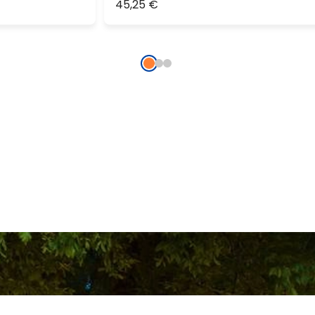
45,25 €