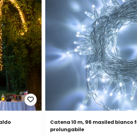
caldo
Catena 10 m, 96 maxiled bianco 
prolungabile