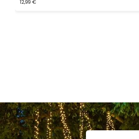
12,99 €