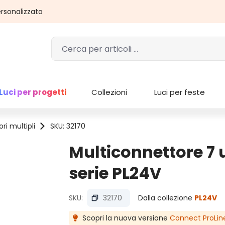
rsonalizzata
Luci per progetti
Collezioni
Luci per feste
ri multipli
SKU: 32170
Multiconnettore 7 
serie PL24V
SKU:
32170
Dalla collezione
PL24V
Scopri la nuova versione
Connect ProLin