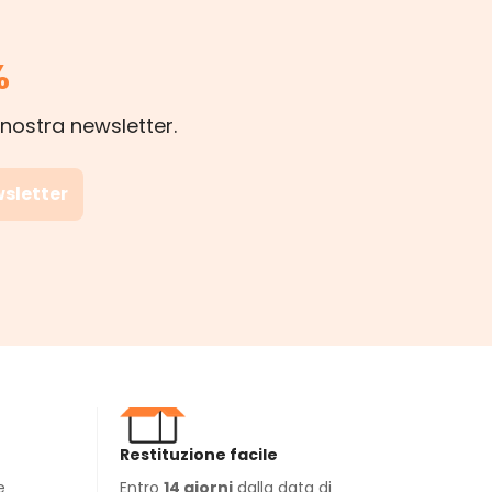
%
 nostra newsletter.
wsletter
Restituzione facile
e
Entro
14 giorni
dalla data di