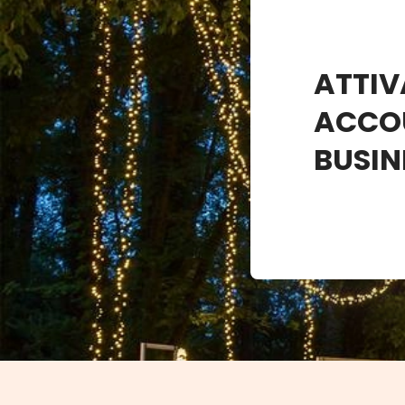
ATTIV
ACCO
BUSIN