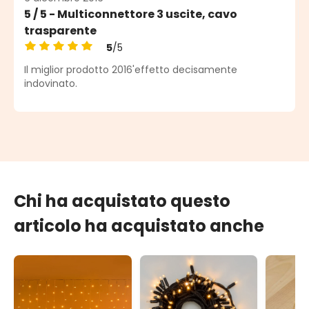
5 / 5 - Multiconnettore 3 uscite, cavo
trasparente
5
/5
Valutazione media di 5 su 5 stelle
Il miglior prodotto 2016'effetto decisamente
indovinato.
Chi ha acquistato questo
articolo ha acquistato anche