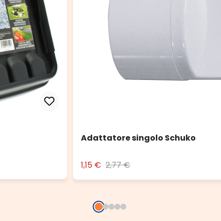
Adattatore singolo Schuko
1,15 €
2,77 €