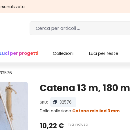
rsonalizzata
Luci per progetti
Collezioni
Luci per feste
 32576
Catena 13 m, 180 m
SKU:
32576
Dalla collezione
Catene miniled 3 mm
10,22 €
Iva inclusa