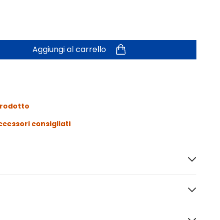
Aggiungi al carrello
prodotto
ccessori consigliati