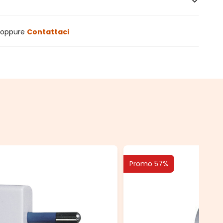
oppure
Contattaci
Promo 57%