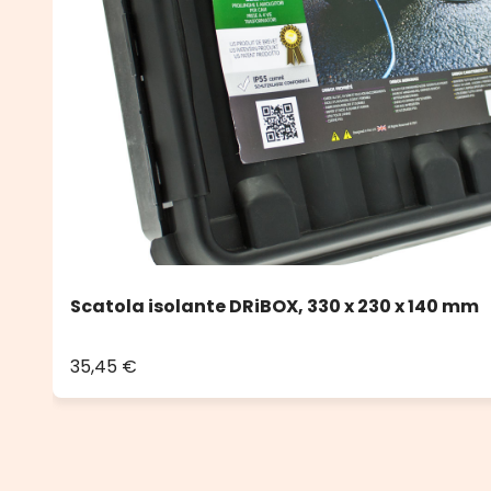
Scatola isolante DRiBOX, 330 x 230 x 140 mm
35,45 €