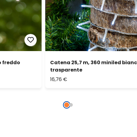
o freddo
Catena 25,7 m, 360 miniled bianc
trasparente
16,76 €