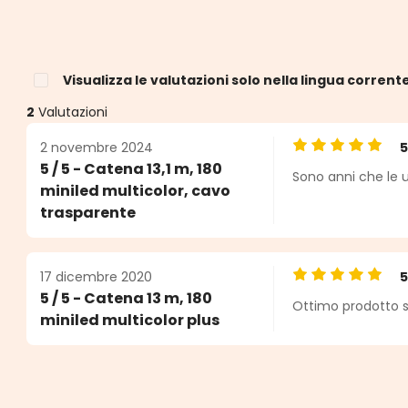
Visualizza le valutazioni solo nella lingua corrent
2
Valutazioni
2 novembre 2024
Valutazione medi
5 / 5 - Catena 13,1 m, 180
Sono anni che le u
e
miniled multicolor, cavo
trasparente
17 dicembre 2020
Valutazione medi
5 / 5 - Catena 13 m, 180
Ottimo prodotto so
miniled multicolor plus