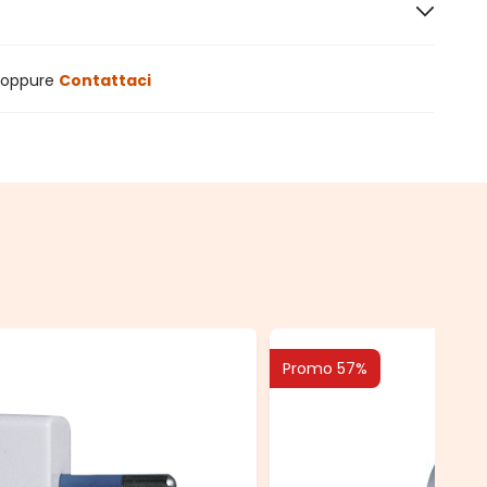
oppure
Contattaci
Promo 57%