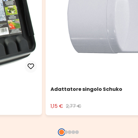
Adattatore singolo Schuko
1,15 €
2,77 €