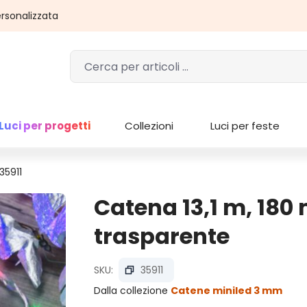
rsonalizzata
Luci per progetti
Collezioni
Luci per feste
35911
Catena 13,1 m, 180 
trasparente
SKU:
35911
Dalla collezione
Catene miniled 3 mm