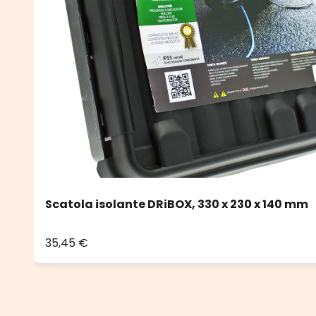
Scatola isolante DRiBOX, 330 x 230 x 140 mm
35,45 €