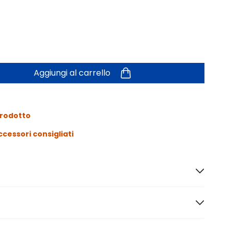
Aggiungi al carrello
prodotto
ccessori consigliati