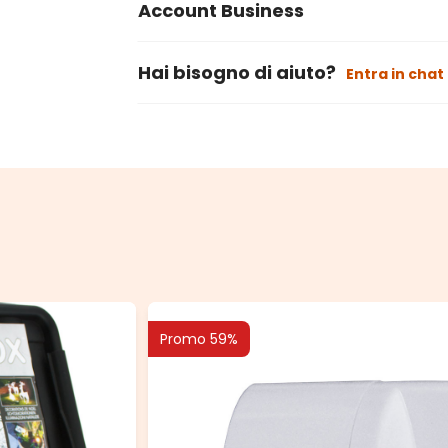
Account Business
Hai bisogno di aiuto?
Entra in chat
Promo 59%