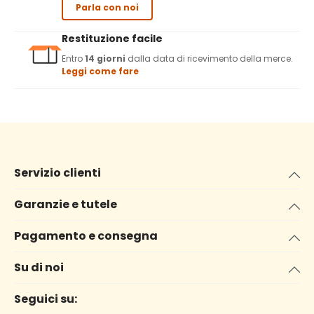
Parla con noi
Restituzione facile
Entro
14 giorni
dalla data di ricevimento della merce.
Leggi come fare
Servizio clienti
Garanzie e tutele
Pagamento e consegna
Su di noi
Seguici su: