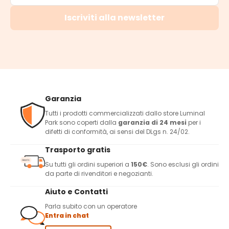
Iscriviti alla newsletter
Garanzia
Tutti i prodotti commercializzati dallo store Luminal
Park sono coperti dalla
garanzia di 24 mesi
per i
difetti di conformità, ai sensi del DLgs n. 24/02.
Trasporto gratis
Su tutti gli ordini superiori a
150€
. Sono esclusi gli ordini
da parte di rivenditori e negozianti.
Aiuto e Contatti
Parla subito con un operatore
Entra in chat