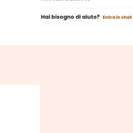
Hai bisogno di aiuto?
Entra in chat