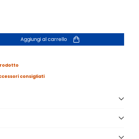
Aggiungi al carrello
prodotto
ccessori consigliati