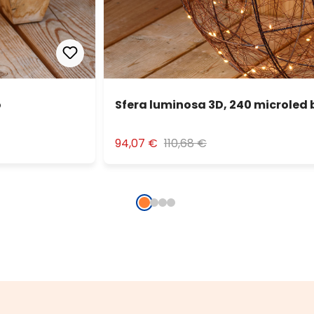
o
Sfera luminosa 3D, 240 microled
94,07 €
110,68 €