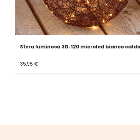
Sfera luminosa 3D, 120 microled bianco cald
35,98 €