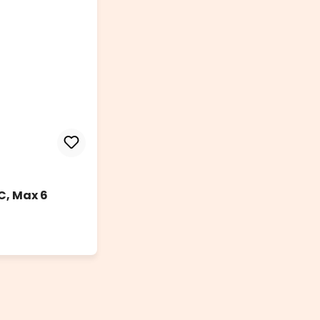
C, Max 6