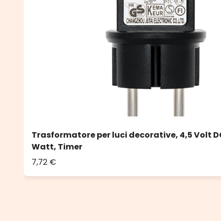
Trasformatore per luci decorative, 4,5 Volt D
Watt, Timer
7,72 €