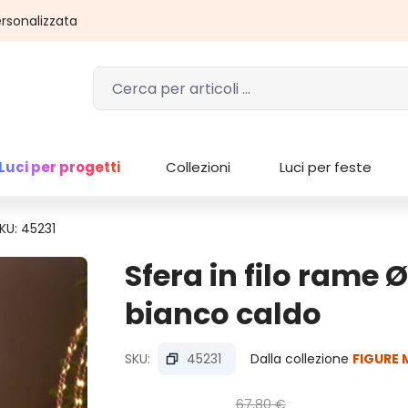
rsonalizzata
Luci per progetti
Collezioni
Luci per feste
KU: 45231
Sfera in filo rame 
bianco caldo
SKU:
45231
Dalla collezione
FIGURE 
67,80 €