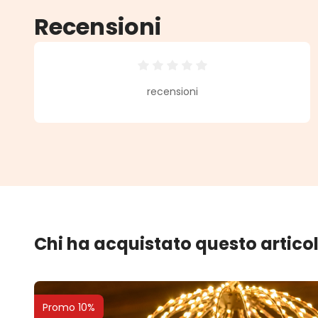
Recensioni
Valutazione media di 0 su 5 stell
recensioni
Chi ha acquistato questo artico
Promo 10%