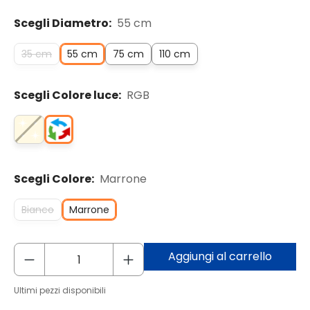
Scegli Diametro:
55 cm
35 cm
55 cm
75 cm
110 cm
Scegli Colore luce:
RGB
Scegli Colore:
Marrone
Bianco
Marrone
Aggiungi al carrello
Ultimi pezzi disponibili