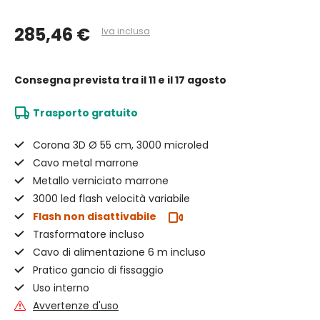
285,46 €
Iva inclusa
Consegna prevista
tra il 11 e il 17 agosto
Trasporto gratuito
Corona 3D Ø 55 cm, 3000 microled
Cavo metal marrone
Metallo verniciato marrone
3000 led flash velocità variabile
Flash non disattivabile
Trasformatore incluso
Cavo di alimentazione 6 m incluso
Pratico gancio di fissaggio
Uso interno
Avvertenze d'uso