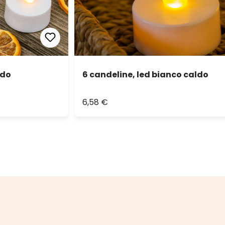
ldo
6 candeline, led bianco caldo
6,58 €