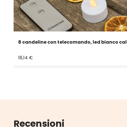
8 candeline con telecomando, led bianco ca
18,14 €
Recensioni