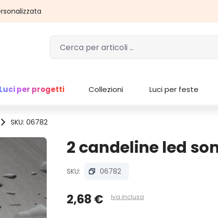
rsonalizzata
Luci per progetti
Collezioni
Luci per feste
SKU: 06782
2 candeline led so
SKU:
06782
2,68 €
Iva inclusa