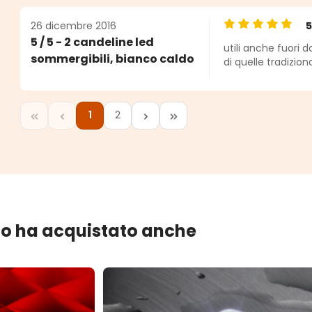
26 dicembre 2016
Valutazione medi
5 / 5 - 2 candeline led
utili anche fuori d
sommergibili, bianco caldo
di quelle tradiziona
1
2
Pagina
Pagina
lo ha acquistato anche