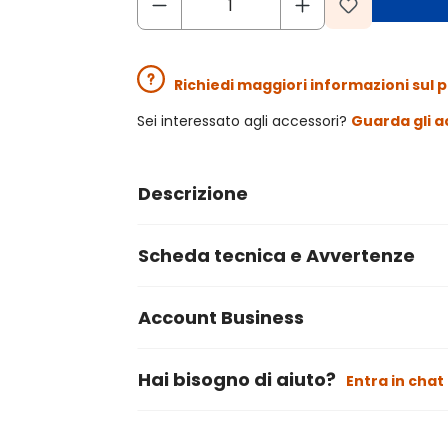
Richiedi maggiori informazioni sul 
Sei interessato agli accessori?
Guarda gli a
Descrizione
Scheda tecnica e Avvertenze
Account Business
Hai bisogno di aiuto?
Entra in chat