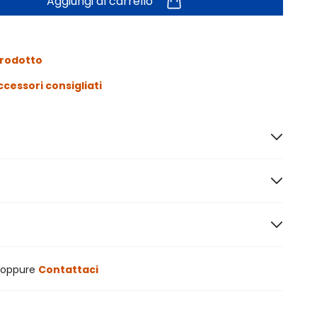
Aggiungi al carrello
prodotto
ccessori consigliati
oppure
Contattaci