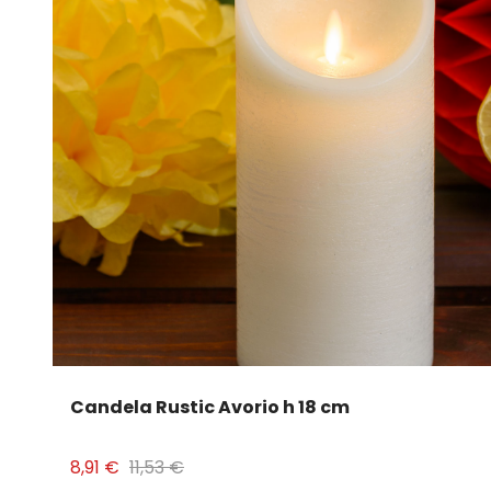
Candela Rustic Avorio h 18 cm
8,91 €
11,53 €