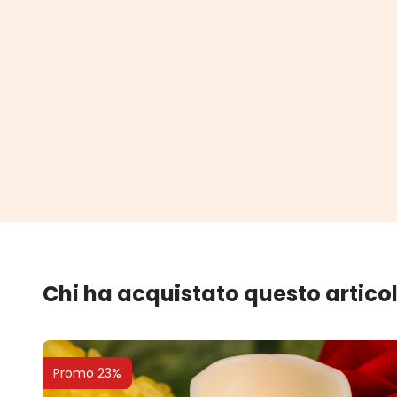
Chi ha acquistato questo artico
Promo 23%