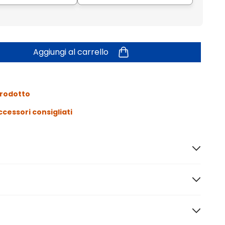
Aggiungi al carrello
prodotto
ccessori consigliati