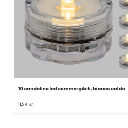
10 candeline led sommergibili, bianco caldo
11,24 €