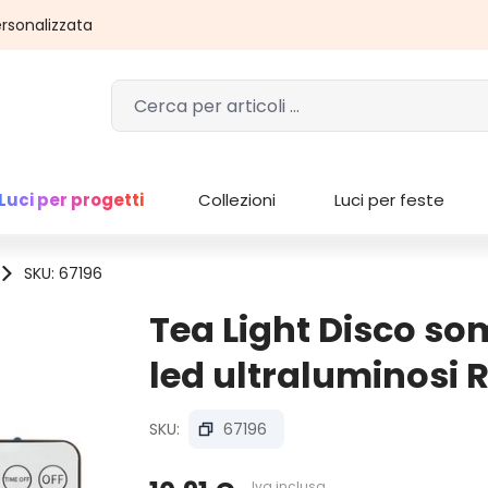
rsonalizzata
Luci per progetti
Collezioni
Luci per feste
SKU: 67196
Tea Light Disco so
led ultraluminosi 
SKU:
67196
Iva inclusa