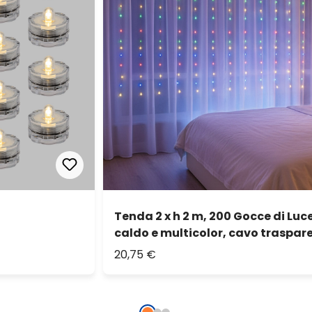
Tenda 2 x h 2 m, 200 Gocce di Luc
caldo e multicolor, cavo traspar
20,75 €