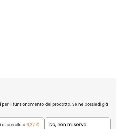
i
per il funzionamento del prodotto. Se ne possiedi già
No, non mi serve
 al carrello a
6,27 €