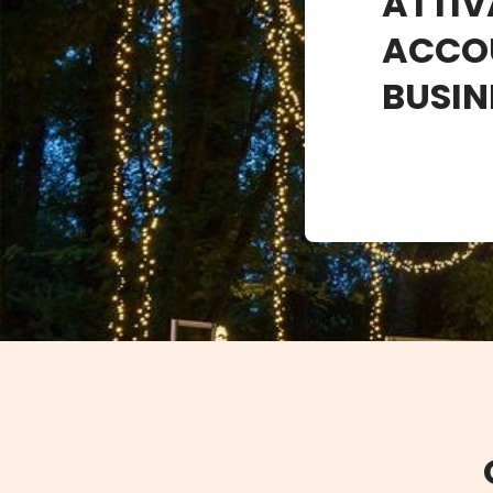
ATTIV
ACCO
BUSIN