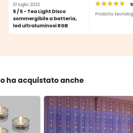
10 luglio 2022
Valutazione medi
5 / 5 - Tea Light Disco
Prodotto tecnologi
sommergibile a batteria,
led ultraluminosi RGB
lo ha acquistato anche