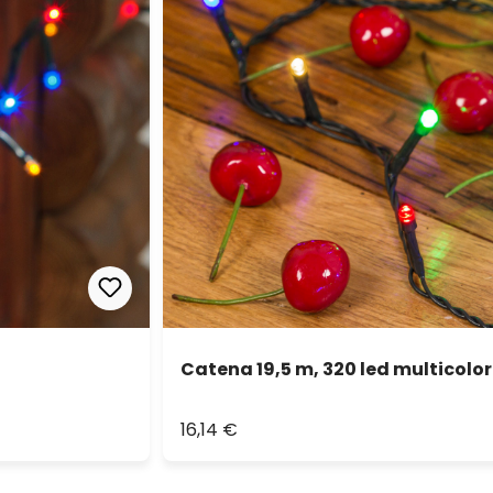
Catena 19,5 m, 320 led multicolor
16,14 €