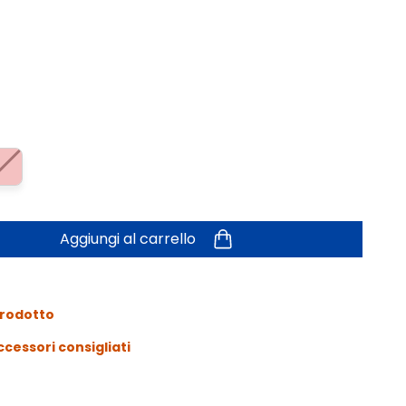
Aggiungi al carrello
prodotto
ccessori consigliati