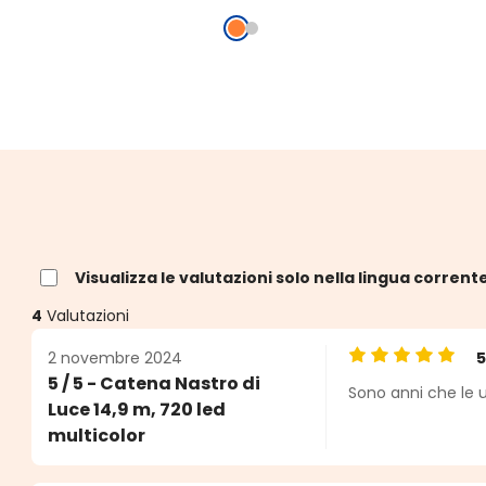
Visualizza le valutazioni solo nella lingua corrent
4
Valutazioni
2 novembre 2024
Valutazione medi
5 / 5 - Catena Nastro di
Sono anni che le u
e
Luce 14,9 m, 720 led
multicolor