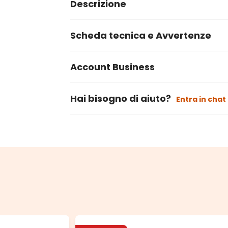
Descrizione
Scheda tecnica e Avvertenze
Account Business
Hai bisogno di aiuto?
Entra in chat