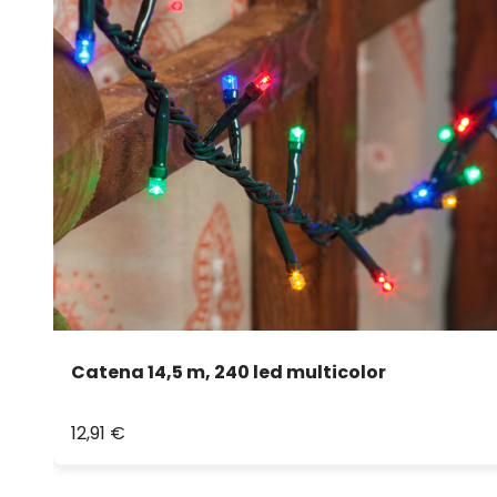
Catena 14,5 m, 240 led multicolor
12,91 €