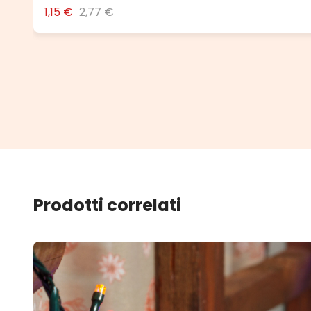
1,15 €
2,77 €
Prodotti correlati