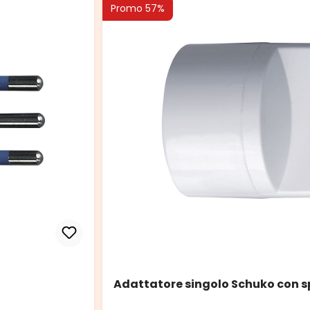
Promo 57%
Adattatore singolo Schuko con s