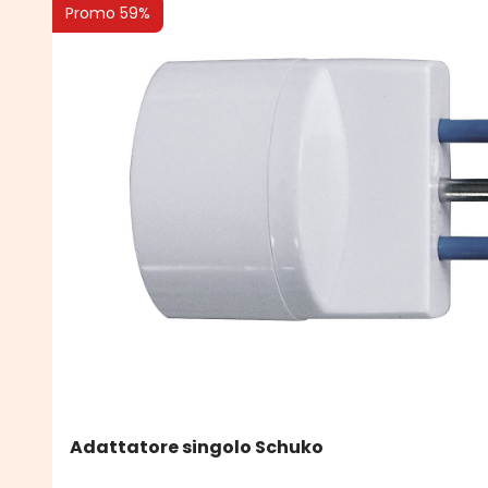
Promo 59%
Adattatore singolo Schuko