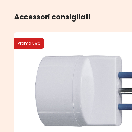
Accessori consigliati
Promo 59%