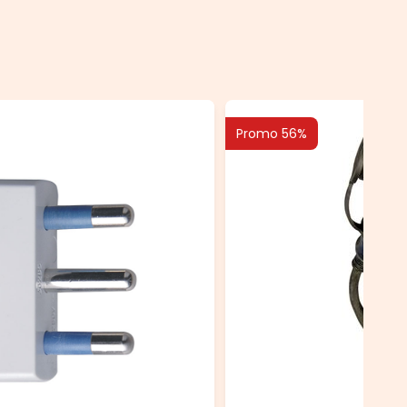
Promo 56%