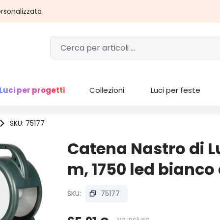
rsonalizzata
Luci per progetti
Collezioni
Luci per feste
SKU: 75177
Catena Nastro di L
m, 1750 led bianco
SKU:
75177
Iva inclusa