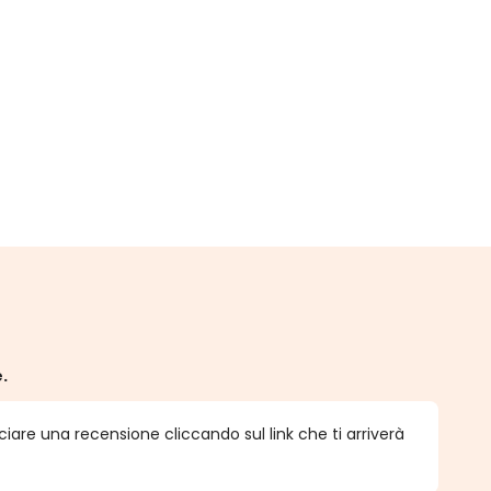
e.
ciare una recensione cliccando sul link che ti arriverà