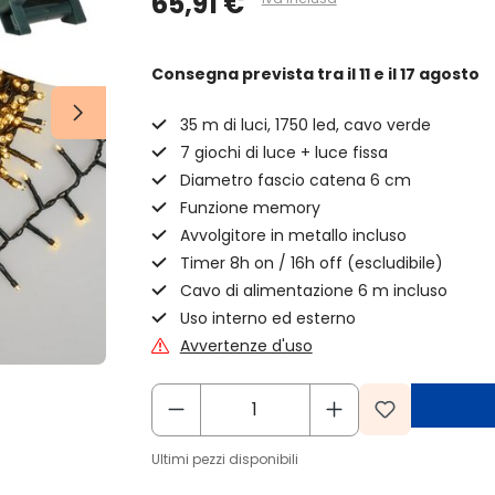
65,91 €
Consegna prevista
tra il 11 e il 17 agosto
35 m di luci, 1750 led, cavo verde
7 giochi di luce + luce fissa
Diametro fascio catena 6 cm
Funzione memory
Avvolgitore in metallo incluso
Timer 8h on / 16h off (escludibile)
Cavo di alimentazione 6 m incluso
Uso interno ed esterno
Avvertenze d'uso
Ultimi pezzi disponibili