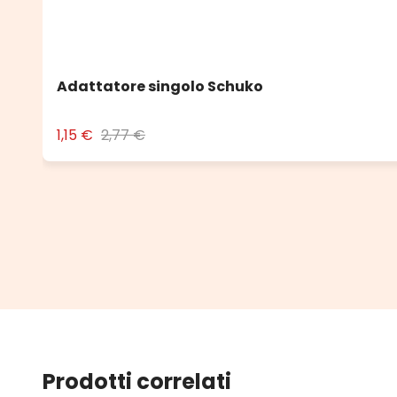
Adattatore singolo Schuko
1,15 €
2,77 €
Prodotti correlati