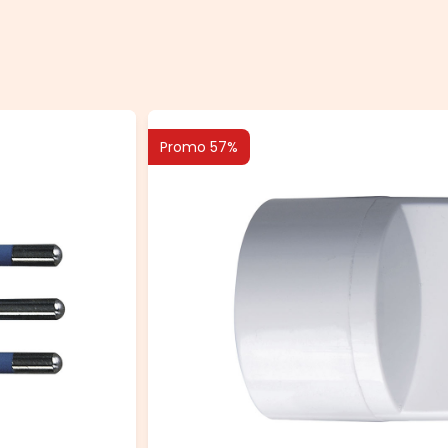
Promo 57%