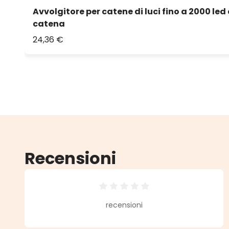
Avvolgitore per catene di luci fino a 2000 led 
catena
24,36 €
Recensioni
Valutazione media di 0 su 5 stell
recensioni