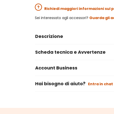
Richiedi maggiori informazioni sul 
Sei interessato agli accessori?
Guarda gli a
Descrizione
Scheda tecnica e Avvertenze
Account Business
Hai bisogno di aiuto?
Entra in chat