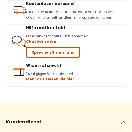
Kostenloser Versand
Für alle Bestellungen über
150€
. Bestellungen von
Groß- und Einzelhändlern sind ausgeschlossen
Hilfe und Kontakt
Mit einem Mitarbeiter jetzt sprechen
Chat beitreten
Sprechen Sie mit uns
Widerrufsrecht
14 tägiges
Widerrufsrecht
Mehr dazu lesen Sie hier
Kundendienst