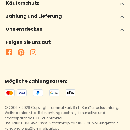
Käuferschutz
Zahlung und Lieferung
Uns entdecken
Folgen Sie uns auf:
Mögliche Zahlungsarten:
© 2006 - 2026 Copyright Luminal Park S.r.l.: Straßenbeleuchtung,
Weihnachtsartikel, Beleuchtungstechnik, Lichtmotive und
stromsparende LED-Leuchtmittel
USt-IdNr: IT 04199420235 Stammkapital.: 100.000 voll eingezahlt -
kundendienst@luminalpark.de