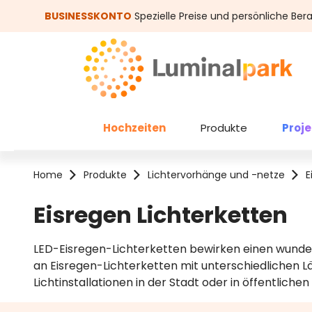
um Hauptinhalt springen
Zur Suche springen
BUSINESSKONTO
Spezielle Preise und persönliche Ber
Hochzeiten
Produkte
Proj
Home
Produkte
Lichtervorhänge und -netze
E
Eisregen Lichterketten
LED-Eisregen-Lichterketten bewirken einen wunder
an Eisregen-Lichterketten mit unterschiedlichen Lä
Lichtinstallationen in der Stadt oder in öffentliche