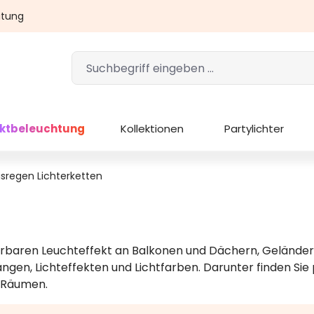
atung
ektbeleuchtung
Kollektionen
Partylichter
isregen Lichterketten
baren Leuchteffekt an Balkonen und Dächern, Geländern 
ngen, Lichteffekten und Lichtfarben. Darunter finden Sie
n Räumen.