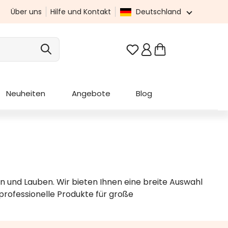
Über uns
Hilfe und Kontakt
Deutschland
Du hast 0 Produkte au
Neuheiten
Angebote
Blog
und Lauben. Wir bieten Ihnen eine breite Auswahl
 professionelle Produkte für große