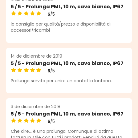
5 / 5 - Prolunga PML, 10 m, cavo bianco, IP67
5
/5
Calificación promedio de 5 de 5 estrellas
lo consiglio per qualità/prezzo e disponibilità di
accessori/ricambi
14 de diciembre de 2019
5 / 5 - Prolunga PML, 10 m, cavo bianco, IP67
5
/5
Calificación promedio de 5 de 5 estrellas
Prolunga servita per unire un contatto lontano.
3 de diciembre de 2018
5 / 5 - Prolunga PML, 10 m, cavo bianco, IP67
5
/5
Calificación promedio de 5 de 5 estrellas
Che dire... è una prolunga. Comunque di ottima
fattura in stile con tutti i prodotti venduti da questa