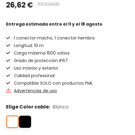
26,62 €
IVA incluido
Entrega estimada
entre el 11 y el 18 agosto
1 conector macho, 1 conector hembra
Longitud: 10 m
Carga máxima 1500 vatios
Grado de protección IP67
Uso interior y exterior
Calidad profesional
Compatible SOLO con productos PML
Advertencias de uso
Elige Color cable:
Blanco