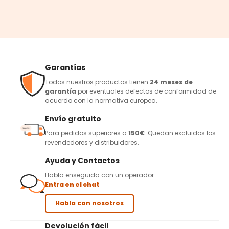
Garantías
Todos nuestros productos tienen
24 meses de
garantía
por eventuales defectos de conformidad de
acuerdo con la normativa europea.
Envío gratuito
Para pedidos superiores a
150€
. Quedan excluidos los
revendedores y distribuidores.
Ayuda y Contactos
Habla enseguida con un operador
Entra en el chat
Habla con nosotros
Devolución fácil