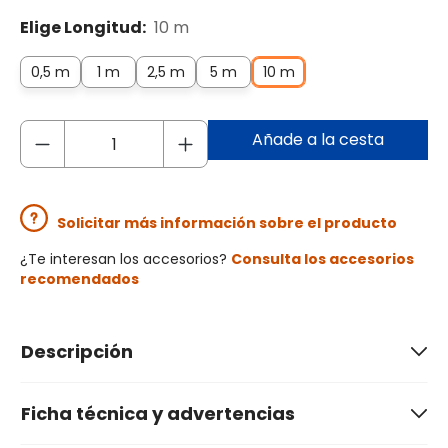
Elige Longitud:
10 m
0,5 m
1 m
2,5 m
5 m
10 m
Añade a la cesta
Solicitar más información sobre el producto
¿Te interesan los accesorios?
Consulta los accesorios
recomendados
Descripción
Ficha técnica y advertencias