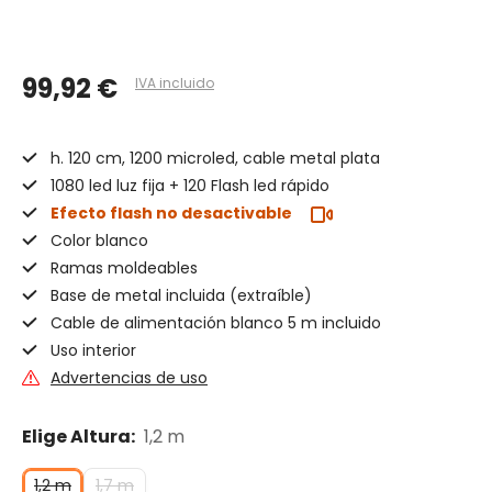
99,92 €
IVA incluido
h. 120 cm, 1200 microled, cable metal plata
1080 led luz fija + 120 Flash led rápido
Efecto flash no desactivable
Color blanco
Ramas moldeables
Base de metal incluida (extraíble)
Cable de alimentación blanco 5 m incluido
Uso interior
Advertencias de uso
Elige Altura:
1,2 m
1,2 m
1,7 m