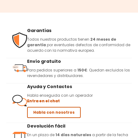
Garantías
Todos nuestros productos tienen
24 meses de
garantía
por eventuales defectos de conformidad de
acuerdo con la normativa europea.
Envío gratuito
Para pedidos superiores a
150€
. Quedan excluidos los
revendedores y distribuidores.
Ayuda y Contactos
Habla enseguida con un operador
Entra en el chat
Habla con nosotros
Devolución fácil
En un plazo de
14 días naturales
a partir de la fecha