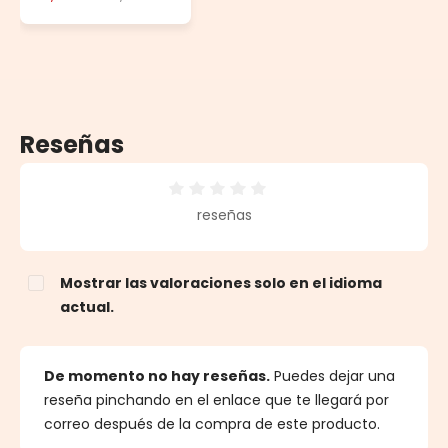
Reseñas
Calificación promedio de 0 de 5 estrellas
reseñas
Mostrar las valoraciones solo en el idioma
actual.
De momento no hay reseñas.
Puedes dejar una
reseña pinchando en el enlace que te llegará por
correo después de la compra de este producto.