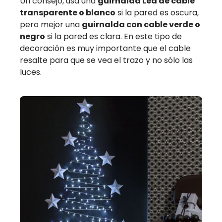
Un consejo, usa una
guirnalda Led de cable
transparente o blanco
si la pared es oscura,
pero mejor una
guirnalda con cable verde o
negro
si la pared es clara. En este tipo de
decoración es muy importante que el cable
resalte para que se vea el trazo y no sólo las
luces.