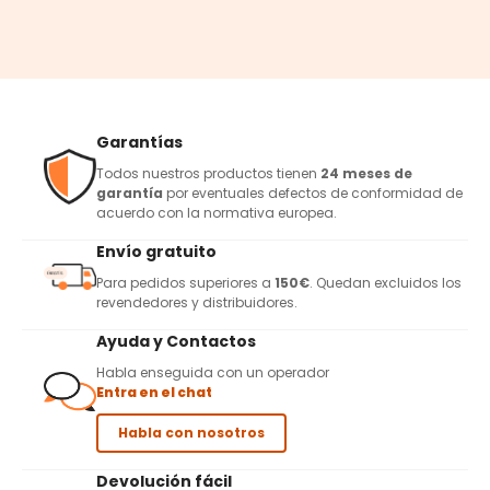
Garantías
Todos nuestros productos tienen
24 meses de
garantía
por eventuales defectos de conformidad de
acuerdo con la normativa europea.
Envío gratuito
Para pedidos superiores a
150€
. Quedan excluidos los
revendedores y distribuidores.
Ayuda y Contactos
Habla enseguida con un operador
Entra en el chat
Habla con nosotros
Devolución fácil