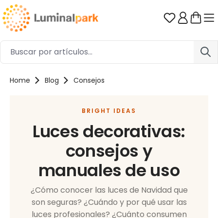
Saltar al contenido principal
Tienes 0 ar
Home
Blog
Consejos
BRIGHT IDEAS
Luces decorativas:
consejos y
manuales de uso
¿Cómo conocer las luces de Navidad que
son seguras? ¿Cuándo y por qué usar las
luces profesionales? ¿Cuánto consumen