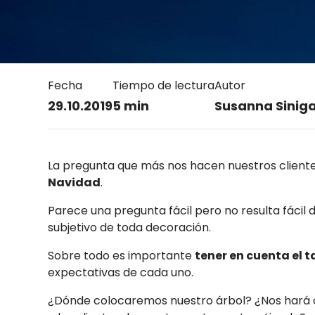
Fecha
Tiempo de lectura
Autor
29.10.2019
5 min
Susanna Siniga
La pregunta que más nos hacen nuestros cliente
Navidad
.
Parece una pregunta fácil pero no resulta fácil 
subjetivo de toda decoración.
Sobre todo es importante
tener en cuenta el 
expectativas de cada uno.
¿Dónde colocaremos nuestro árbol? ¿Nos hará co