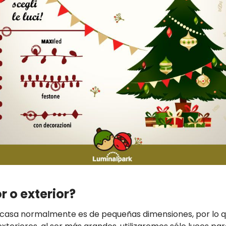
r o exterior?
na casa normalmente es de pequeñas dimensiones, por lo