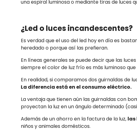
una espiral luminosa o mediante tiras de luces q
¿Led o luces incandescentes?
Es verdad que el uso del led hoy en día es bas
heredado o porque así las prefieran.
En líneas generales se puede decir que las luce
siempre el color de luz frío es más luminoso que e
En realidad, si comparamos dos guirnaldas de lu
La diferencia está en el consumo eléctrico.
La ventaja que tienen aún las guirnaldas con bo
proyectan la luz en un ángulo determinado (casi
Además de un ahorro en la factura de la luz,
las
niños y animales domésticos.