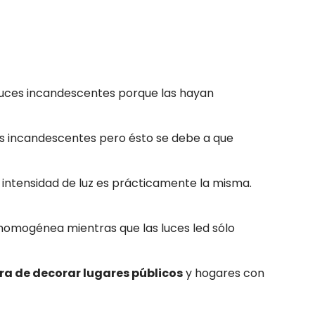
 luces incandescentes porque las hayan
las incandescentes pero ésto se debe a que
 intensidad de luz es prácticamente la misma.
 homogénea mientras que las luces led sólo
ora de decorar lugares públicos
y hogares con