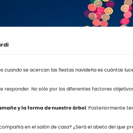
rdi
s cuando se acercan las fiestas navideña es cuántas luc
de responder. No sólo por los diferentes factores objetivo
tamaño y la forma de nuestro árbol
. Posteriormente te
mpañía en el salón de casa? ¿Será el abeto del que pre