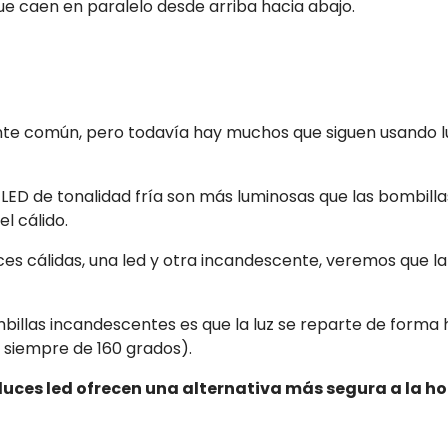
ue caen en paralelo desde arriba hacia abajo.
tante común, pero todavía hay muchos que siguen usando
s LED de tonalidad fría son más luminosas que las bombil
l cálido.
ces cálidas, una led y otra incandescente, veremos que la
mbillas incandescentes es que la luz se reparte de forma
 siempre de 160 grados).
 luces led ofrecen una alternativa más segura a la h