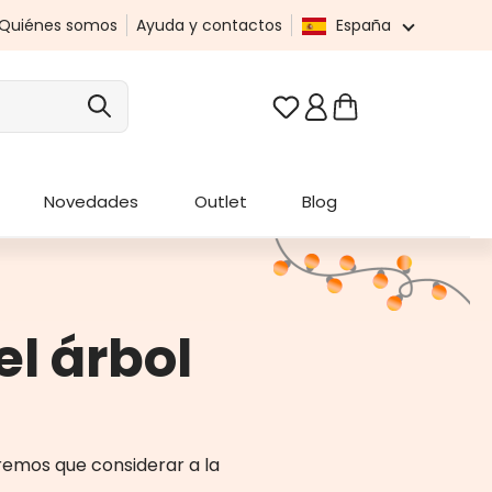
Quiénes somos
Ayuda y contactos
España
Tienes 0 artículos en t
Novedades
Outlet
Blog
el árbol
remos que considerar a la