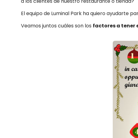
a los clientes de nuestro restaurante o tienda?
El equipo de Luminal Park ha quiero ayudarte pa
Veamos juntos cuáles son los
factores a tener 