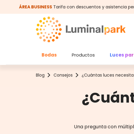
altar al contenido principal
Saltar a la búsqueda
ÁREA BUSINESS
Tarifa con descuentos y asistencia pe
Bodas
Productos
Luces par
Blog
Consejos
¿Cuántas luces necesita 
¿Cuánta
Una pregunta con múltipl