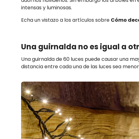
adornos navideños. Sin embargo los árboles en e
intensas y luminosas.
Echa un vistazo a los artículos sobre
Cómo deco
Una guirnalda no es igual a ot
Una guirnalda de 60 luces puede causar una may
distancia entre cada una de las luces sea menor