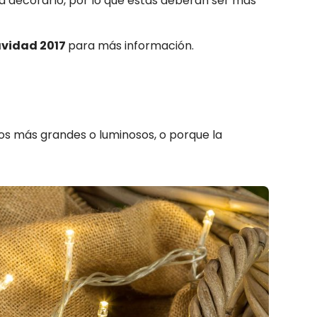
ra decorarlo, por lo que éstas deberán ser más
avidad 2017
para más información.
os más grandes o luminosos, o porque la