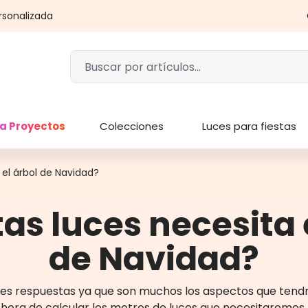
rsonalizada
a Proyectos
Colecciones
Luces para fiestas
el árbol de Navidad?
s luces necesita 
de Navidad?
es respuestas ya que son muchos los aspectos que tend
hora de calcular los metros de luces que necesitaremos.