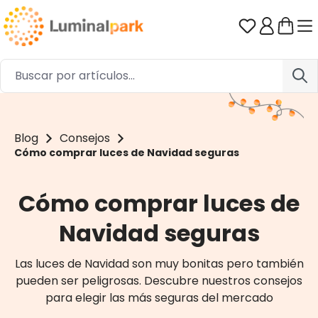
Saltar al contenido principal
Tienes 0 ar
Blog
Consejos
Cómo comprar luces de Navidad seguras
Cómo comprar luces de
Navidad seguras
Las luces de Navidad son muy bonitas pero también
pueden ser peligrosas. Descubre nuestros consejos
para elegir las más seguras del mercado