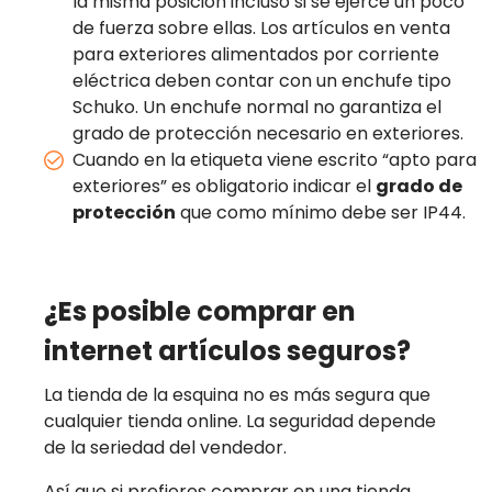
la misma posición incluso si se ejerce un poco
de fuerza sobre ellas. Los artículos en venta
para exteriores alimentados por corriente
eléctrica deben contar con un enchufe tipo
Schuko. Un enchufe normal no garantiza el
grado de protección necesario en exteriores.
Cuando en la etiqueta viene escrito “apto para
exteriores” es obligatorio indicar el
grado de
protección
que como mínimo debe ser IP44.
¿Es posible comprar en
internet artículos seguros?
La tienda de la esquina no es más segura que
cualquier tienda online. La seguridad depende
de la seriedad del vendedor.
Así que si prefieres comprar en una tienda