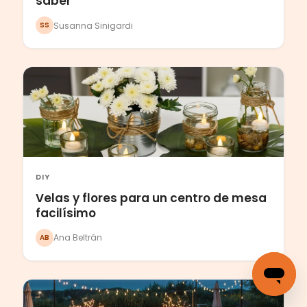
saber
Susanna Sinigardi
SS
DIY
Velas y flores para un centro de mesa
facilísimo
Ana Beltrán
AB