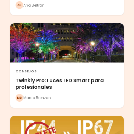
Ana Beltrán
AB
CONSEJOS
Twinkly Pro: Luces LED Smart para
profesionales
Marco Brenzan
MB