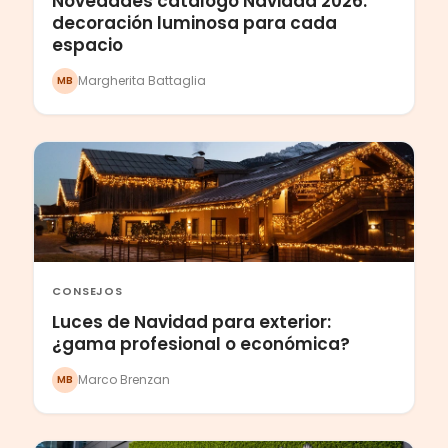
Novedades catálogo Navidad 2026:
decoración luminosa para cada
espacio
Margherita Battaglia
MB
CONSEJOS
Luces de Navidad para exterior:
¿gama profesional o económica?
Marco Brenzan
MB