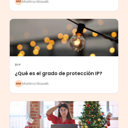
Martina Maselli
MM
DIY
¿Qué es el grado de protección IP?
Martina Maselli
MM