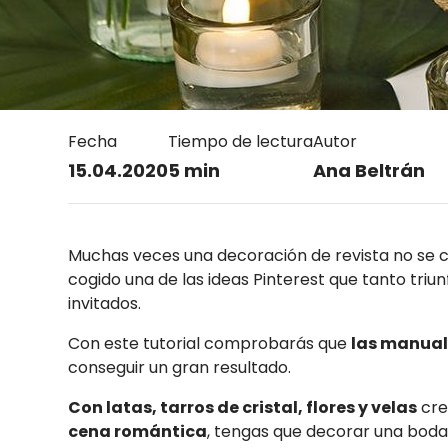
Fecha
Tiempo de lectura
Autor
15.04.2020
5 min
Ana Beltrán
Muchas veces una decoración de revista no se con
cogido una de las ideas Pinterest que tanto tri
invitados.
Con este tutorial comprobarás que
las manual
conseguir un gran resultado.
Con latas, tarros de cristal, flores y velas
cre
cena romántica
, tengas que decorar una bod