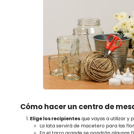
Cómo hacer un centro de mesa 
Elige los recipientes
que vayas a utilizar y
La lata servirá de macetero para las flor
En el tarro grande se pondrán algunas fl