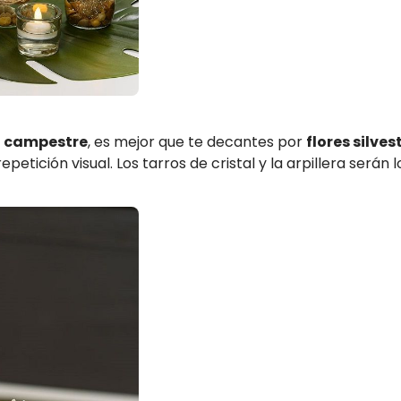
 campestre
, es mejor que te decantes por
flores silves
petición visual. Los tarros de cristal y la arpillera ser