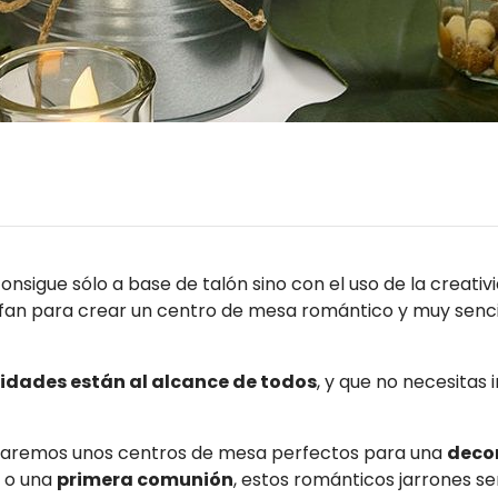
sigue sólo a base de talón sino con el uso de la creativ
unfan para crear un centro de mesa romántico y muy senc
idades están al alcance de todos
, y que no necesitas 
aremos unos centros de mesa perfectos para una
deco
a o una
primera comunión
, estos románticos jarrones se