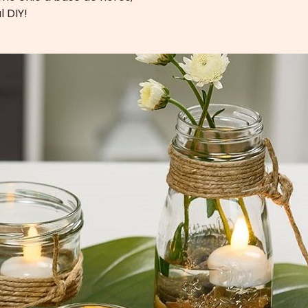
l DIY!