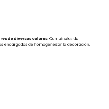
tres de diversos colores
. Combínalas de
án los encargados de homogeneizar la decoración.