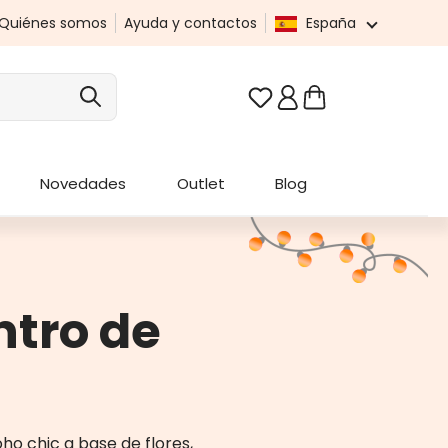
Quiénes somos
Ayuda y contactos
España
Tienes 0 artículos en t
Novedades
Outlet
Blog
ntro de
 chic a base de flores,