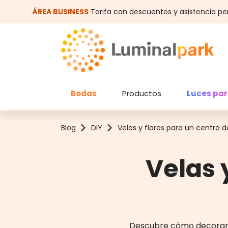
altar al contenido principal
Saltar a la búsqueda
ÁREA BUSINESS
Tarifa con descuentos y asistencia pe
Bodas
Productos
Luces par
Blog
DIY
Velas y flores para un centro 
Velas 
Descubre cómo decorar 