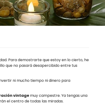
idad. Para demostrarte que estoy en lo cierto, he
illo que no pasará desapercibido entre tus
invertir ni mucho tiempo ni dinero para
ración vintage
muy campestre. Ya tengas una
rán el centro de todas las miradas.