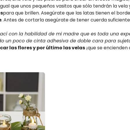
igual que unos pequeños vasitos que sólo tendrán la vela 
as
para que brillen. Asegúrate que las latas tienen el bord
e
. Antes de cortarla asegúrate de tener cuerda suficient
ací con la habilidad de mi madre que es toda una exp
do un poco de cinta adhesiva de doble cara para sujet
car las flores y por último las velas
¡que se encienden 