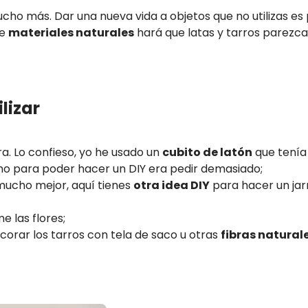
ucho más. Dar una nueva vida a objetos que no utilizas es
de
materiales naturales
hará que latas y tarros parezc
lizar
ra. Lo confieso, yo he usado un
cubito de latón
que tenía
no para poder hacer un DIY era pedir demasiado;
 mucho mejor, aquí tienes
otra idea DIY
para hacer un jar
 las flores;
orar los tarros con tela de saco u otras
fibras natural