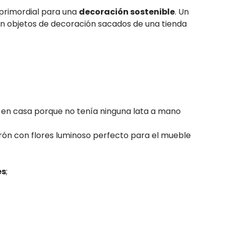
 primordial para una
decoración sostenible
. Un
an objetos de decoración sacados de una tienda
 en casa porque no tenía ninguna lata a mano
rón con flores luminoso perfecto para el mueble
es
;