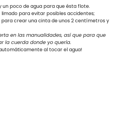
y un poco de agua para que ésta flote.
e limado para evitar posibles accidentes;
e para crear una cinta de unos 2 centímetros y
erta en las manualidades, así que para que
ar la cuerda donde yo quería.
automáticamente al tocar el agua!