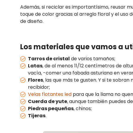
Además, si reciclar es importantísimo, reusar m
toque de color gracias al arreglo floral y el uso 
de diseño.
Los materiales que vamos a uti
Tarros de cristal
de varios tamaños;
Latas
, de al menos 11/12 centímetros de altu
vacía, -comer una fabada asturiana en vera
Flores
, las que más te gusten. Y si te sobran
recibidor;
Velas flotantes led
para que la llama no queme
Cuerda de yute
, aunque también puedes dec
Piedras pequeñas
, chinos;
Tijeras
.