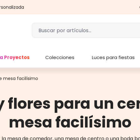
rsonalizada
a Proyectos
Colecciones
Luces para fiestas
de mesa facilísimo
y flores para un ce
mesa facilísimo
la mesa de comedor, una mesa de centro o una boda boho