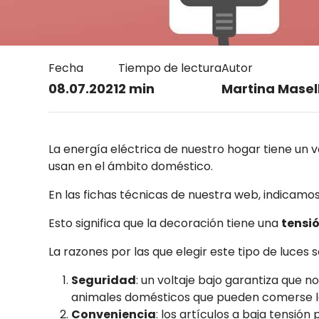
Fecha
Tiempo de lectura
Autor
08.07.2021
2 min
Martina Masell
La energía eléctrica de nuestro hogar tiene un v
usan en el ámbito doméstico.
En las fichas técnicas de nuestra web, indicam
Esto significa que la decoración tiene una
tensió
La razones por las que elegir este tipo de luces s
Seguridad
: un voltaje bajo garantiza que
animales domésticos que pueden comerse l
Conveniencia
: los artículos a baja tensi