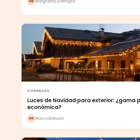
Margherita Battaglia
MB
CONSEJOS
Luces de Navidad para exterior: ¿gama p
económica?
Marco Brenzan
MB