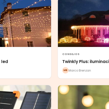
CONSEJOS
 led
Twinkly Plus: ilumina
Marco Brenzan
MB