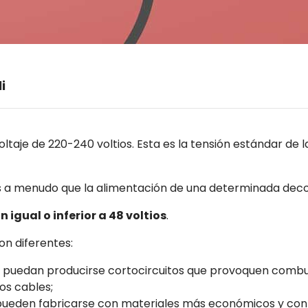
i
oltaje de 220-240 voltios. Esta es la tensión estándar de
os a menudo que la alimentación de una determinada deco
n igual o inferior a 48 voltios
.
on diferentes:
 no puedan producirse cortocircuitos que provoquen comb
os cables;
ón pueden fabricarse con materiales más económicos y con