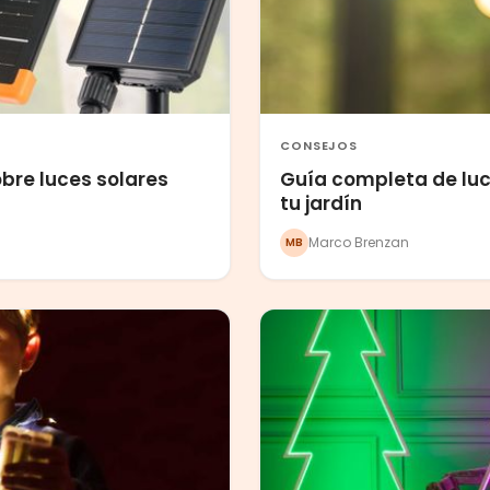
CONSEJOS
bre luces solares
Guía completa de luc
tu jardín
Marco Brenzan
MB