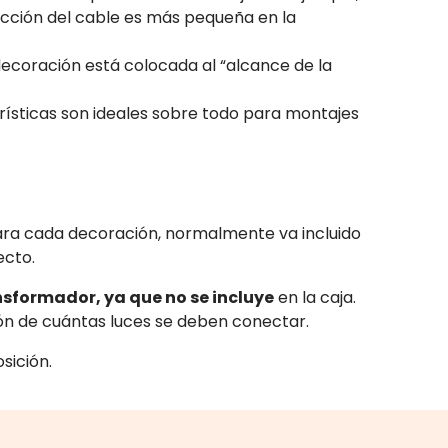
 sección del cable es más pequeña en la
a decoración está colocada al “alcance de la
terísticas son ideales sobre todo para montajes
para cada decoración, normalmente va incluido
ecto.
ansformador, ya que no se incluye
en la caja.
ión de cuántas luces se deben conectar.
sición.