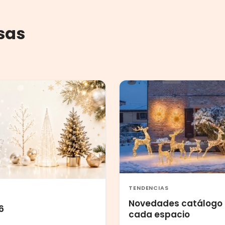
sas
TENDENCIAS
Novedades catálogo 
6
cada espacio