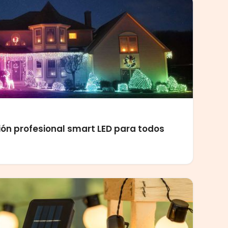
ción profesional smart LED para todos