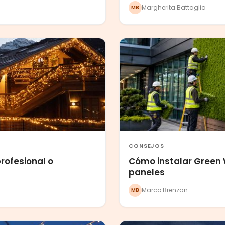
Margherita Battaglia
MB
CONSEJOS
rofesional o
Cómo instalar Green W
paneles
Marco Brenzan
MB