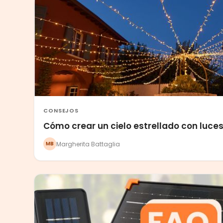
CONSEJOS
Cómo crear un cielo estrellado con luces
Margherita Battaglia
MB