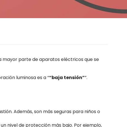
 la mayor parte de aparatos eléctricos que se
ración luminosa es a “
“baja tensión”
”.
ustión. Además, son más seguras para niños o
 un nivel de protección más bajo. Por ejemplo,