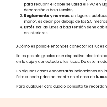
para recubrir el cable se utiliza el PVC en 
decoración a baja tensión;
Reglamento y normas
: en lugares público
mano”, es decir por debajo de los 2,5 metros 
Estética
: las luces a baja tensión tiene ca
en interiores.
¿Cómo es posible entonces conectar las luces a 
llo es posible gracias a un dispositivo electrónic
en la caja y conectado a las luces. De este mod
En algunos casos encontrarás indicaciones en l
Esto sucede principalmente en el caso de
luces
Para cualquier otra duda o consulta te recorda