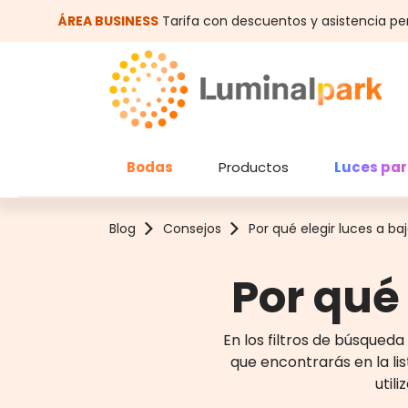
altar al contenido principal
Saltar a la búsqueda
ÁREA BUSINESS
Tarifa con descuentos y asistencia pe
Bodas
Productos
Luces par
Blog
Consejos
Por qué elegir luces a ba
Por qué 
En los filtros de búsqueda
que encontrarás en la lis
util