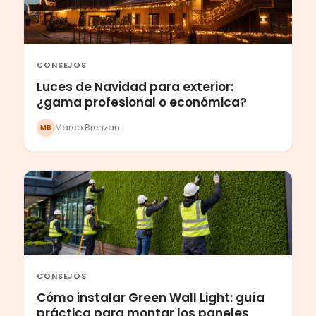
CONSEJOS
Luces de Navidad para exterior:
¿gama profesional o económica?
Marco Brenzan
MB
CONSEJOS
Cómo instalar Green Wall Light: guía
práctica para montar los paneles