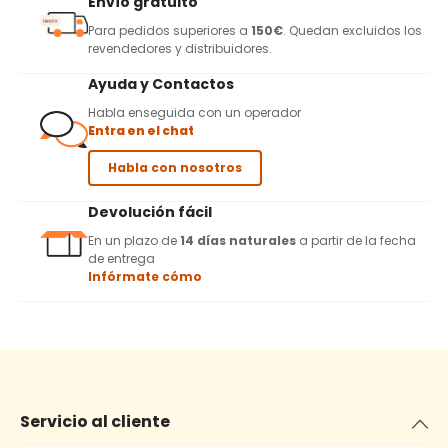
Envío gratuito
Para pedidos superiores a
150€
. Quedan excluidos los
revendedores y distribuidores.
Ayuda y Contactos
Habla enseguida con un operador
Entra en el chat
Habla con nosotros
Devolución fácil
En un plazo de
14 días naturales
a partir de la fecha
de entrega
Infórmate cómo
Servicio al cliente