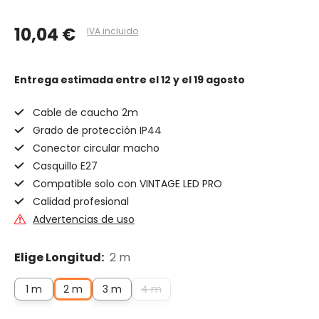
10,04 €
IVA incluido
Entrega estimada
entre el 12 y el 19 agosto
Cable de caucho 2m
Grado de protección IP44
Conector circular macho
Casquillo E27
Compatible solo con VINTAGE LED PRO
Calidad profesional
Advertencias de uso
Elige Longitud:
2 m
1 m
2 m
3 m
4 m