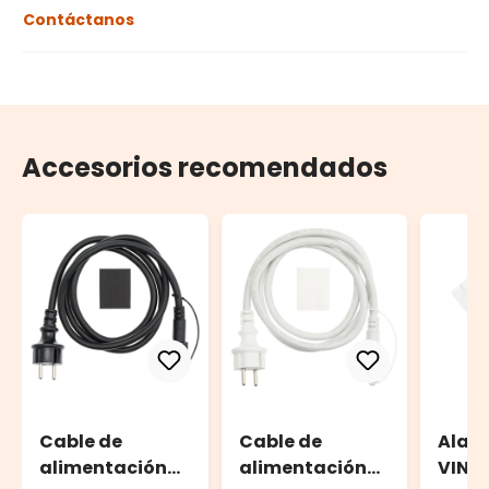
Contáctanos
Accesorios recomendados
Cable de
Cable de
Alar
alimentación
alimentación
VINT