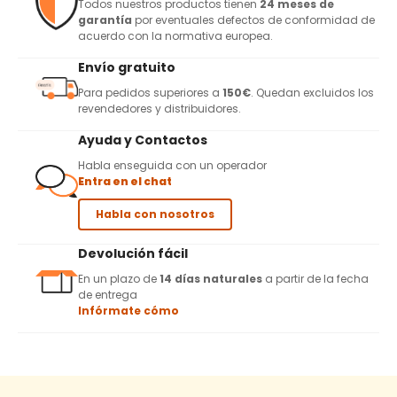
Todos nuestros productos tienen
24 meses de
garantía
por eventuales defectos de conformidad de
acuerdo con la normativa europea.
Envío gratuito
Para pedidos superiores a
150€
. Quedan excluidos los
revendedores y distribuidores.
Ayuda y Contactos
Habla enseguida con un operador
Entra en el chat
Habla con nosotros
Devolución fácil
En un plazo de
14 días naturales
a partir de la fecha
de entrega
Infórmate cómo