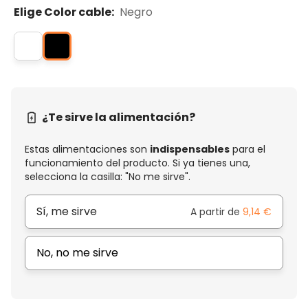
Elige Color cable:
Negro
¿Te sirve la alimentación?
Estas alimentaciones son
indispensables
para el
funcionamiento del producto. Si ya tienes una,
selecciona la casilla: "No me sirve".
Sí, me sirve
A partir de
9,14 €
No, no me sirve