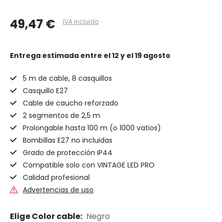
49,47 €
IVA incluido
Entrega estimada
entre el 12 y el 19 agosto
5 m de cable, 8 casquillos
Casquillo E27
Cable de caucho reforzado
2 segmentos de 2,5 m
Prolongable hasta 100 m (o 1000 vatios)
Bombillas E27 no incluidas
Grado de protección IP44
Compatible solo con VINTAGE LED PRO
Calidad profesional
Advertencias de uso
Elige Color cable:
Negro