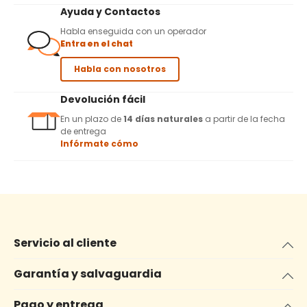
Ayuda y Contactos
Habla enseguida con un operador
Entra en el chat
Habla con nosotros
Devolución fácil
En un plazo de
14 días naturales
a partir de la fecha
de entrega
Infórmate cómo
Servicio al cliente
Garantía y salvaguardia
Pago y entrega