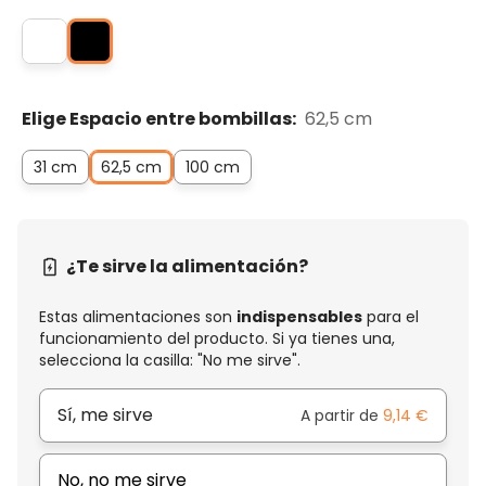
Elige Espacio entre bombillas:
62,5 cm
31 cm
62,5 cm
100 cm
¿Te sirve la alimentación?
Estas alimentaciones son
indispensables
para el
funcionamiento del producto. Si ya tienes una,
selecciona la casilla: "No me sirve".
Sí, me sirve
A partir de
9,14 €
No, no me sirve