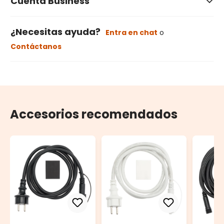
Cuenta Business
¿Necesitas ayuda?
Entra en chat
o
Contáctanos
Accesorios recomendados