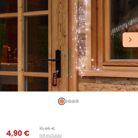
10,46 €
4,90 €
IVA incluido