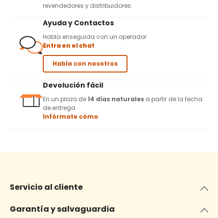
revendedores y distribuidores.
Ayuda y Contactos
Habla enseguida con un operador
Entra en el chat
Habla con nosotros
Devolución fácil
En un plazo de
14 días naturales
a partir de la fecha
de entrega
Infórmate cómo
Servicio al cliente
Garantía y salvaguardia