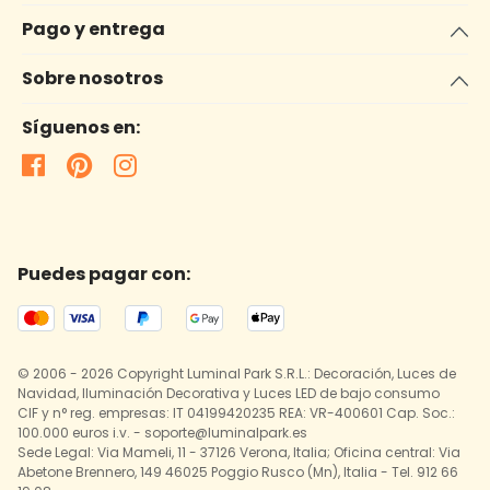
Pago y entrega
Sobre nosotros
Síguenos en:
Puedes pagar con:
© 2006 - 2026 Copyright Luminal Park S.R.L.: Decoración, Luces de
Navidad, Iluminación Decorativa y Luces LED de bajo consumo
CIF y n° reg. empresas: IT 04199420235 REA: VR-400601 Cap. Soc.:
100.000 euros i.v. - soporte@luminalpark.es
Sede Legal: Via Mameli, 11 - 37126 Verona, Italia; Oficina central: Via
Abetone Brennero, 149 46025 Poggio Rusco (Mn), Italia - Tel. 912 66