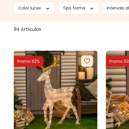
Color luces
Tipo forma
Intervalo a
94 Artículos
Promo 62%
Promo 6