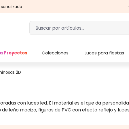
rsonalizada
a Proyectos
Colecciones
Luces para fiestas
minosas 2D
coradas con luces led. El material es el que da personali
s de leño macizo, figuras de PVC con efecto reflejo y luce