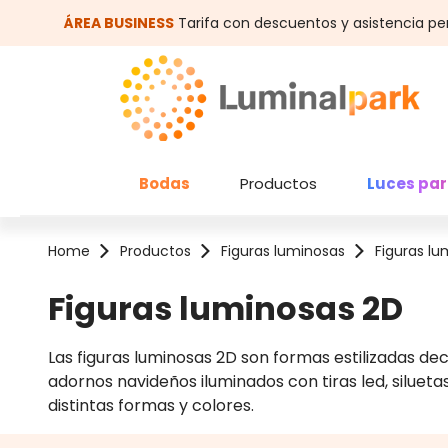
altar al contenido principal
Saltar a la búsqueda
ÁREA BUSINESS
Tarifa con descuentos y asistencia pe
Bodas
Productos
Luces par
Home
Productos
Figuras luminosas
Figuras lu
Figuras luminosas 2D
Las figuras luminosas 2D son formas estilizadas de
adornos navideños iluminados con tiras led, silueta
distintas formas y colores.