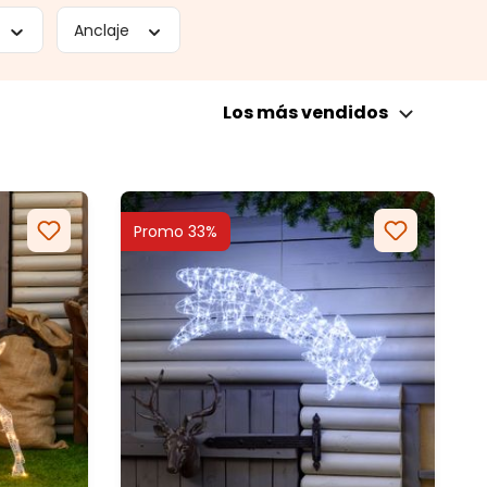
Anclaje
Los más vendidos
Promo 33%