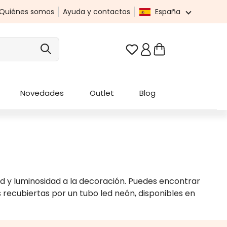
Quiénes somos
Ayuda y contactos
España
Tienes 0 artículos en t
Novedades
Outlet
Blog
dad y luminosidad a la decoración. Puedes encontrar
s recubiertas por un tubo led neón, disponibles en