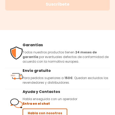
Suscríbete
Garantías
Todos nuestros productos tienen
24 meses de
garantía
por eventuales defectos de conformidad de
acuerdo con la normativa europea.
Envío gratuito
Para pedidos superiores a
150€
. Quedan excluidos los
revendedores y distribuidores.
Ayuda y Contactos
Habla enseguida con un operador
Entra en el chat
Habla con nosotros