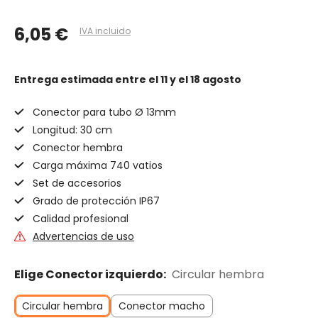
6,05 €
IVA incluido
Entrega estimada
entre el 11 y el 18 agosto
Conector para tubo Ø 13mm
Longitud: 30 cm
Conector hembra
Carga máxima 740 vatios
Set de accesorios
Grado de protección IP67
Calidad profesional
Advertencias de uso
Elige Conector izquierdo:
Circular hembra
Circular hembra
Conector macho