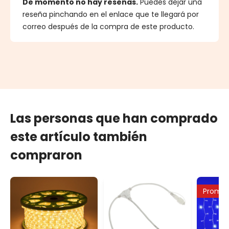
De momento no hay reseñas.
Puedes dejar una
reseña pinchando en el enlace que te llegará por
correo después de la compra de este producto.
Las personas que han comprado
este artículo también
compraron
Promo