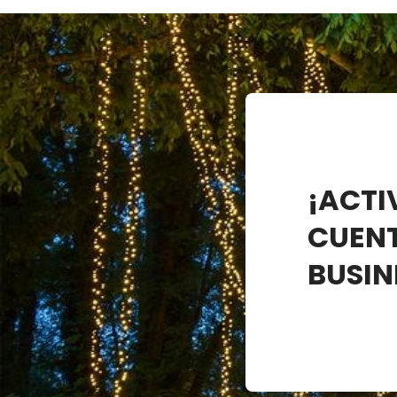
¡ACTI
CUEN
BUSIN