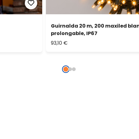
Guirnalda 20 m, 200 maxiled blan
prolongable, IP67
93,10 €