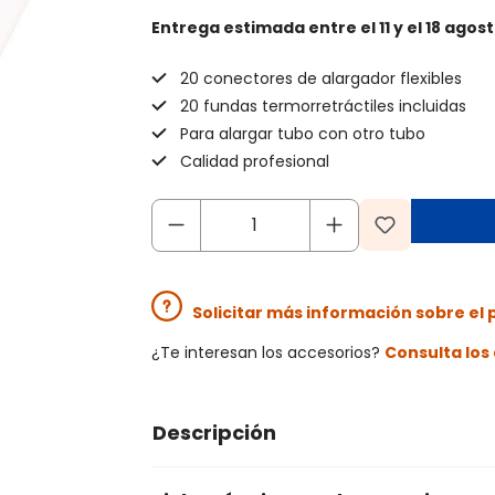
Entrega estimada
entre el 11 y el 18 agos
20 conectores de alargador flexibles
20 fundas termorretráctiles incluidas
Para alargar tubo con otro tubo
Calidad profesional
Solicitar más información sobre el
¿Te interesan los accesorios?
Consulta lo
Descripción