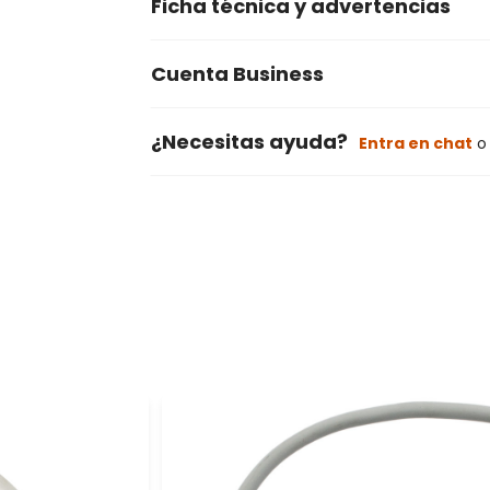
Ficha técnica y advertencias
Cuenta Business
¿Necesitas ayuda?
Entra en chat