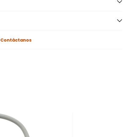
o
Contáctanos