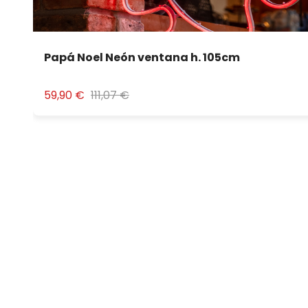
Papá Noel Neón ventana h. 105cm
59,90 €
111,07 €