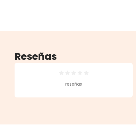
Reseñas
Calificación promedio de 0 de 5 
reseñas