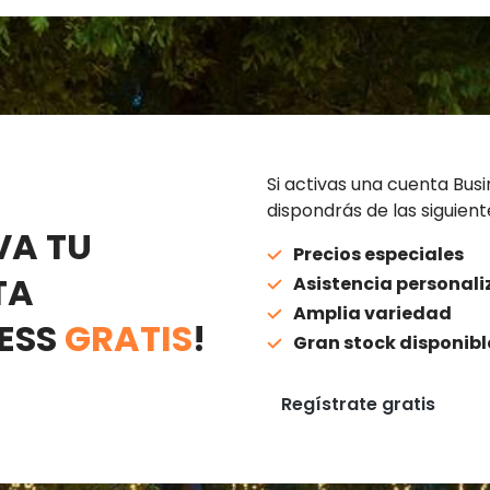
Si activas una cuenta Bus
dispondrás de las siguient
VA TU
Precios especiales
TA
Asistencia personal
Amplia variedad
ESS
GRATIS
!
Gran stock disponibl
Regístrate gratis