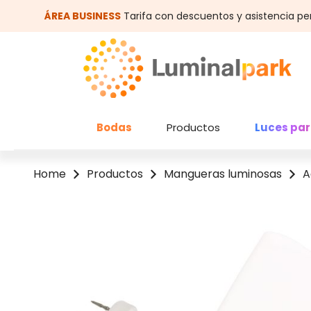
altar al contenido principal
Saltar a la búsqueda
ÁREA BUSINESS
Tarifa con descuentos y asistencia pe
Bodas
Productos
Luces par
Home
Productos
Mangueras luminosas
A
Omitir galería de imágenes