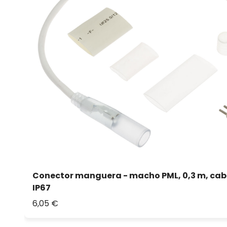
Conector manguera - macho PML, 0,3 m, cabl
IP67
6,05 €