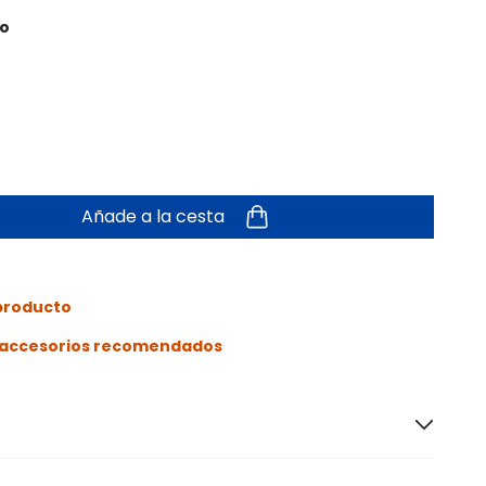
to
Añade a la cesta
 producto
s accesorios recomendados