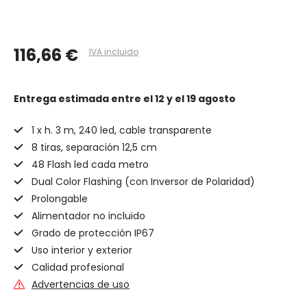
116,66 €
IVA incluido
Entrega estimada
entre el 12 y el 19 agosto
1 x h. 3 m, 240 led, cable transparente
8 tiras, separación 12,5 cm
48 Flash led cada metro
Dual Color Flashing (con Inversor de Polaridad)
Prolongable
Alimentador no incluido
Grado de protección IP67
Uso interior y exterior
Calidad profesional
Advertencias de uso