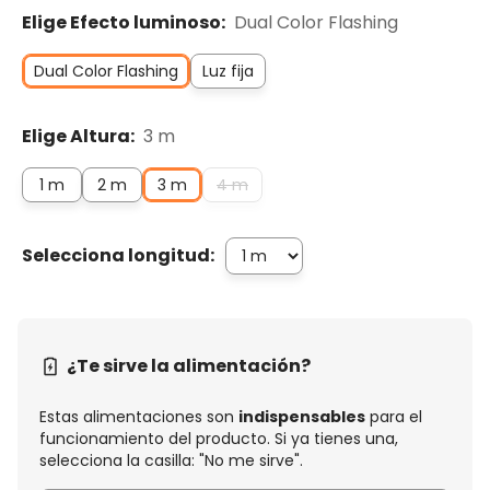
Elige Efecto luminoso:
Dual Color Flashing
Dual Color Flashing
Luz fija
Elige Altura:
3 m
1 m
2 m
3 m
4 m
Selecciona longitud:
¿Te sirve la alimentación?
Estas alimentaciones son
indispensables
para el
funcionamiento del producto. Si ya tienes una,
selecciona la casilla: "No me sirve".