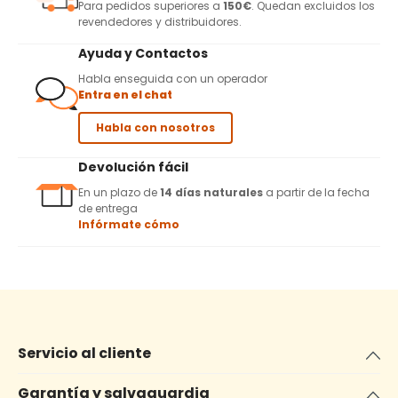
Para pedidos superiores a
150€
. Quedan excluidos los
revendedores y distribuidores.
Ayuda y Contactos
Habla enseguida con un operador
Entra en el chat
Habla con nosotros
Devolución fácil
En un plazo de
14 días naturales
a partir de la fecha
de entrega
Infórmate cómo
Servicio al cliente
Garantía y salvaguardia