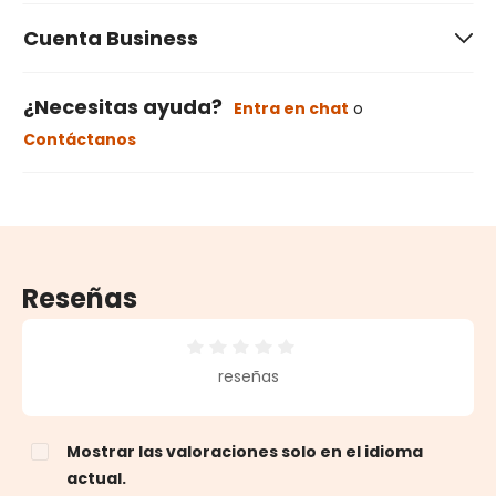
Cuenta Business
¿Necesitas ayuda?
Entra en chat
o
Contáctanos
Reseñas
Calificación promedio de 0 de 5 estrellas
reseñas
Mostrar las valoraciones solo en el idioma
actual.