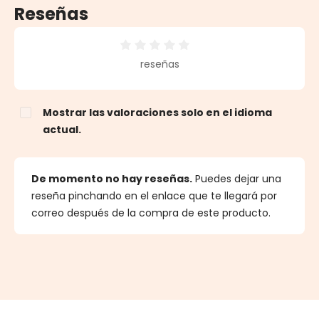
Reseñas
Calificación promedio de 0 de 5 estrellas
reseñas
Mostrar las valoraciones solo en el idioma
actual.
De momento no hay reseñas.
Puedes dejar una
reseña pinchando en el enlace que te llegará por
correo después de la compra de este producto.