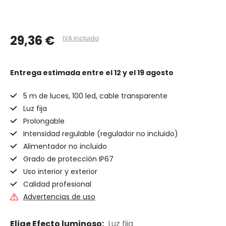
29,36 €
IVA incluido
Entrega estimada
entre el 12 y el 19 agosto
5 m de luces, 100 led, cable transparente
Luz fija
Prolongable
Intensidad regulable (regulador no incluido)
Alimentador no incluido
Grado de protección IP67
Uso interior y exterior
Calidad profesional
Advertencias de uso
Elige Efecto luminoso:
Luz fija