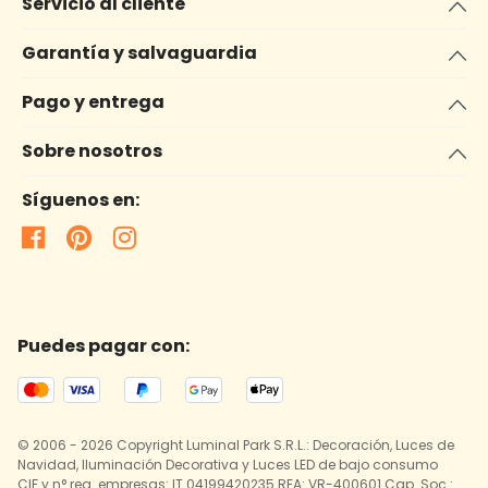
Servicio al cliente
Garantía y salvaguardia
Pago y entrega
Sobre nosotros
Síguenos en:
Puedes pagar con:
© 2006 - 2026 Copyright Luminal Park S.R.L.: Decoración, Luces de
Navidad, Iluminación Decorativa y Luces LED de bajo consumo
CIF y n° reg. empresas: IT 04199420235 REA: VR-400601 Cap. Soc.: