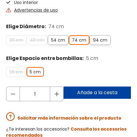
Uso interior
Advertencias de uso
Elige Diámetro:
74 cm
30 cm
40 cm
54 cm
74 cm
94 cm
Elige Espacio entre bombillas:
5 cm
1,6 cm
5 cm
Añade a la cesta
Solicitar más información sobre el producto
¿Te interesan los accesorios?
Consulta los accesorios
recomendados