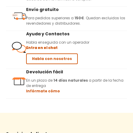
Envío gratuito
Para pedidos superiores a
150€
. Quedan excluidos los
revendedores y distribuidores.
Ayuda y Contactos
Habla enseguida con un operador
Entra en el chat
Habla con nosotros
Devolución fácil
En un plazo de
14 días naturales
a partir de la fecha
de entrega
Infórmate cómo