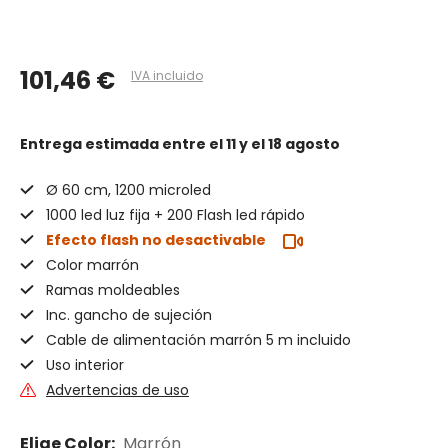
101,46 €
IVA incluido
Entrega estimada
entre el 11 y el 18 agosto
Ø 60 cm, 1200 microled
1000 led luz fija + 200 Flash led rápido
Efecto flash no desactivable
Color marrón
Ramas moldeables
Inc. gancho de sujeción
Cable de alimentación marrón 5 m incluido
Uso interior
Advertencias de uso
Elige Color:
Marrón