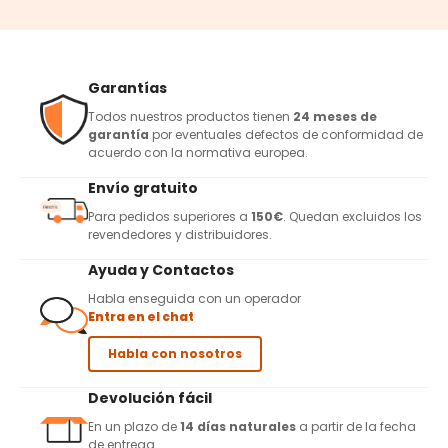
Garantías
Todos nuestros productos tienen
24 meses de
garantía
por eventuales defectos de conformidad de
acuerdo con la normativa europea.
Envío gratuito
Para pedidos superiores a
150€
. Quedan excluidos los
revendedores y distribuidores.
Ayuda y Contactos
Habla enseguida con un operador
Entra en el chat
Habla con nosotros
Devolución fácil
En un plazo de
14 días naturales
a partir de la fecha
de entrega