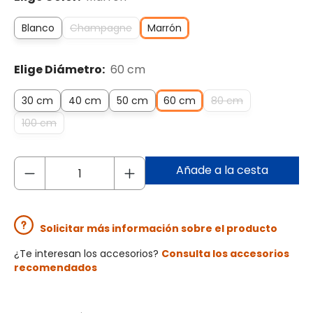
Blanco
Champagne
Marrón
Elige Diámetro:
60 cm
30 cm
40 cm
50 cm
60 cm
80 cm
100 cm
Añade a la cesta
Solicitar más información sobre el producto
¿Te interesan los accesorios?
Consulta los accesorios
recomendados