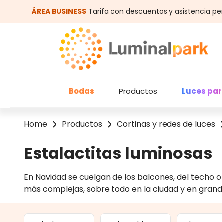
altar al contenido principal
Saltar a la búsqueda
ÁREA BUSINESS
Tarifa con descuentos y asistencia pe
Bodas
Productos
Luces par
Home
Productos
Cortinas y redes de luces
Estalactitas luminosas
En Navidad se cuelgan de los balcones, del techo o 
más complejas, sobre todo en la ciudad y en grandes