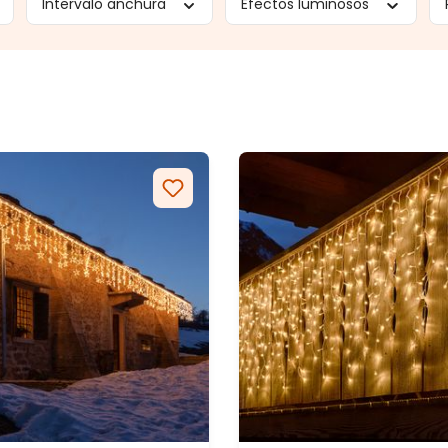
Intervalo anchura
Efectos luminosos