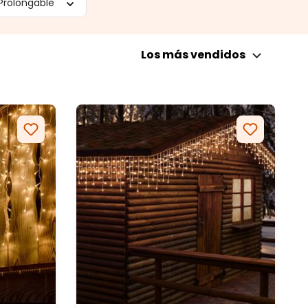
Prolongable
Los más vendidos