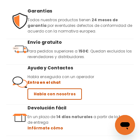
Garantías
Todos nuestros productos tienen
24 meses de
garantía
por eventuales defectos de conformidad de
acuerdo con la normativa europea.
Envío gratuito
Para pedidos superiores a
150€
. Quedan excluidos los
revendedores y distribuidores.
Ayuda y Contactos
Habla enseguida con un operador
Entra en el chat
Habla con nosotros
Devolución fácil
En un plazo de
14 días naturales
a partir de la fecha
de entrega
Infórmate cómo