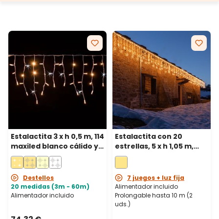
Estalactita 3 x h 0,5 m, 114
Estalactita con 20
maxiled blanco cálido y
estrellas, 5 x h 1,05 m,
blanco frío, prolongable,
620 led blanco cálido,
IP67
prolongable
Destellos
7 juegos + luz fija
20 medidas (3m - 60m)
Alimentador incluido
Alimentador incluido
Prolongable hasta 10 m (2
uds.)