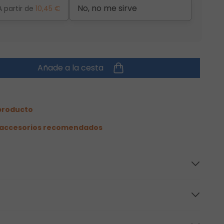
No, no me sirve
A partir de
10,45 €
Añade a la cesta
 producto
s accesorios recomendados