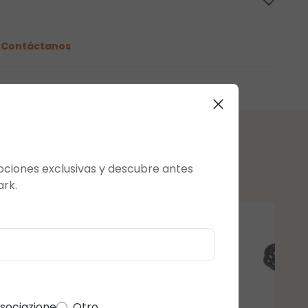
o
Contáctanos
mociones exclusivas y descubre antes
ark.
ssociazione
Otro