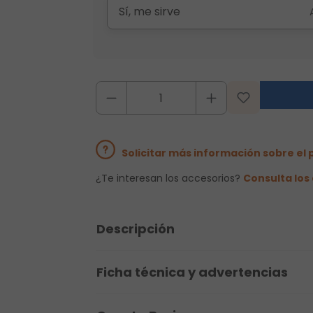
Sí, me sirve
Solicitar más información sobre el
¿Te interesan los accesorios?
Consulta lo
Descripción
Ficha técnica y advertencias