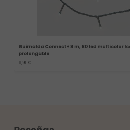
Guirnalda Connect+ 8 m, 80 led multicolor Ice
prolongable
11,91 €
Reseñas